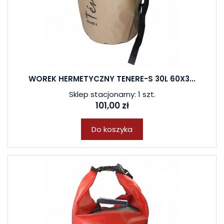
WOREK HERMETYCZNY TENERE-S 30L 60X3...
Sklep stacjonarny: 1 szt.
101,00 zł
Do koszyka