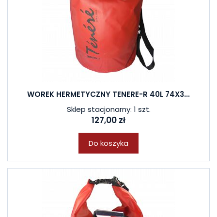
WOREK HERMETYCZNY TENERE-R 40L 74X3...
Sklep stacjonarny: 1 szt.
127,00 zł
Do koszyka