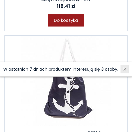
118,41 zł
Do koszyka
W ostatnich 7 dniach produktem interesują się
3
osoby.