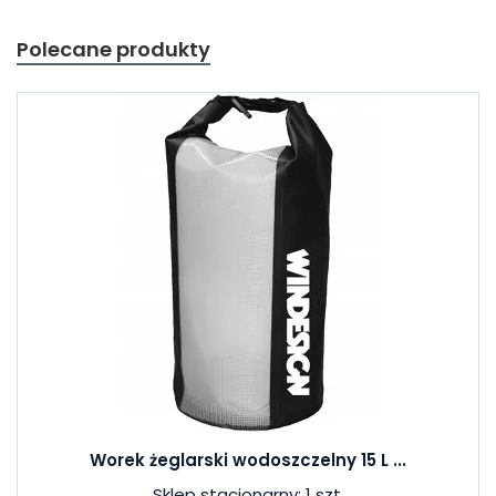
Polecane produkty
Worek żeglarski wodoszczelny 15 L ...
Sklep stacjonarny: 1 szt.