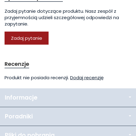
Zadaj pytanie dotyczące produktu. Nasz zespół z
przyjemnością udzieli szczegółowej odpowiedzi na
zapytanie.
Zadaj pytanie
Recenzje
Produkt nie posiada recenzji.
Dodaj recenzję
Informacje
Poradniki
Pliki do pobrania