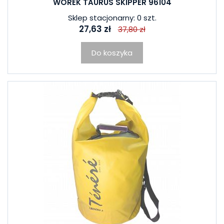
WOREK TAURUS SKIPPER 96104
Sklep stacjonarny: 0 szt.
27,63 zł
37,80 zł
Do koszyka