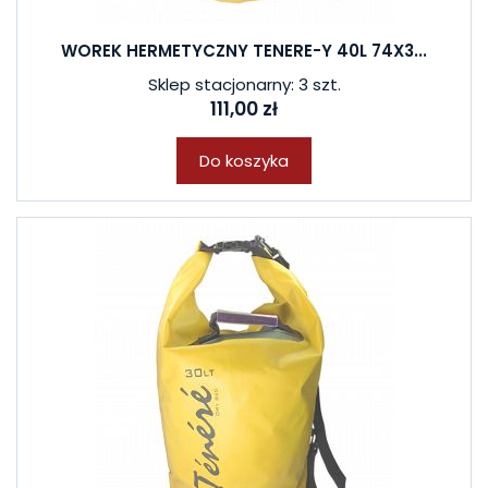
WOREK HERMETYCZNY TENERE-Y 40L 74X3...
Sklep stacjonarny: 3 szt.
111,00 zł
Do koszyka