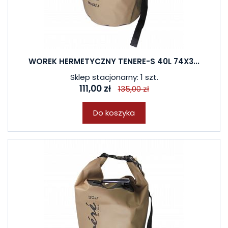
WOREK HERMETYCZNY TENERE-S 40L 74X3...
Sklep stacjonarny: 1 szt.
111,00 zł
135,00 zł
Do koszyka