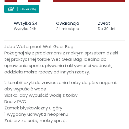
Wysyłka 24
Gwarancja
Zwrot
Wysyłka 24h
24 miesiące
Do 30 dni
Jobe Waterproof Wet Gear Bag
Pożegnaj się z problemami z mokrym sprzętem dzięki
tej praktycznej torbie Wet Gear Bag. Idealna do
uprawiania sportu, pływania i aktywności wodnych,
oddziela mokre rzeczy od innych rzeczy.
2 karabińczyki do zawieszenia torby do góry nogami,
aby wypuścić wodę
Siatka, aby wypuścić wodę z torby
Dno z PVC
Zamek błyskawiczny u góry
1 wygodny uchwyt z neoprenu
Zabierz ze sobą mokry sprzęt