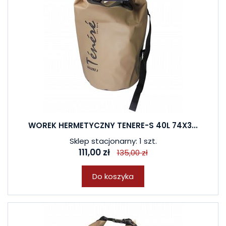
WOREK HERMETYCZNY TENERE-S 40L 74X3...
Sklep stacjonarny: 1 szt.
111,00 zł
135,00 zł
Do koszyka