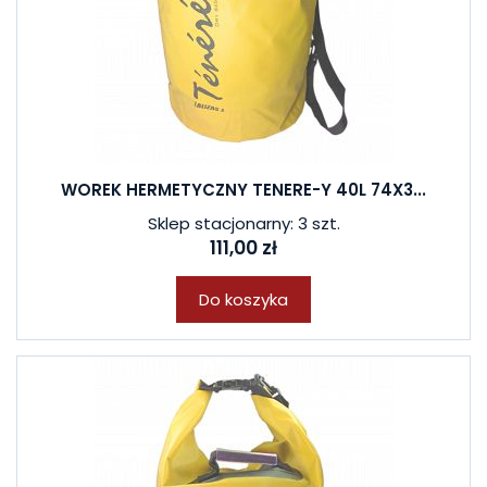
WOREK HERMETYCZNY TENERE-Y 40L 74X3...
Sklep stacjonarny: 3 szt.
111,00 zł
Do koszyka