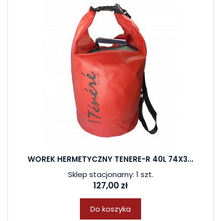
WOREK HERMETYCZNY TENERE-R 40L 74X3...
Sklep stacjonarny: 1 szt.
127,00 zł
Do koszyka