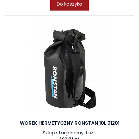
Do koszyka
WOREK HERMETYCZNY RONSTAN 10L 01201
Sklep stacjonarny: 1 szt.