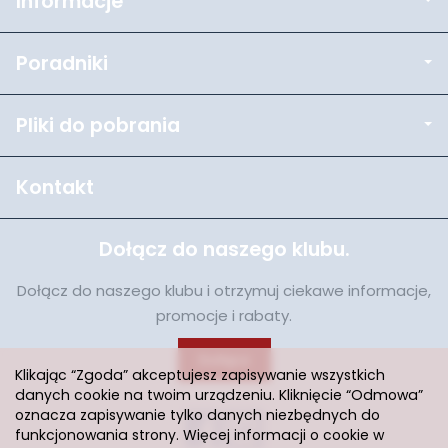
Informacje
Poradniki
Pliki do pobrania
Kontakt
Dołącz do naszego klubu.
Dołącz do naszego klubu i otrzymuj ciekawe informacje,
promocje i rabaty.
Dołącz
Klikając “Zgoda” akceptujesz zapisywanie wszystkich
danych cookie na twoim urządzeniu. Kliknięcie “Odmowa”
oznacza zapisywanie tylko danych niezbędnych do
funkcjonowania strony. Więcej informacji o cookie w