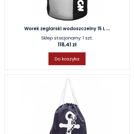
Worek żeglarski wodoszczelny 15 L ...
Sklep stacjonarny: 1 szt.
118,41 zł
Do koszyka