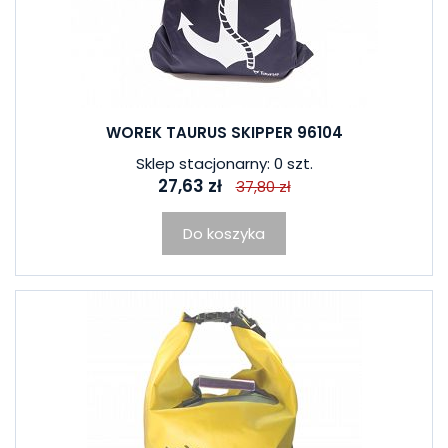
WOREK TAURUS SKIPPER 96104
Sklep stacjonarny: 0 szt.
27,63 zł
37,80 zł
Do koszyka