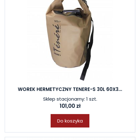
WOREK HERMETYCZNY TENERE-S 30L 60X3...
Sklep stacjonarny: 1 szt.
101,00 zł
Do koszyka