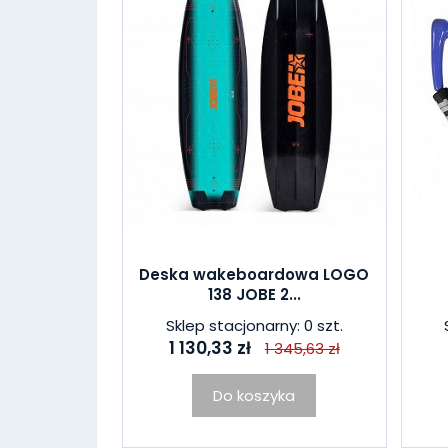
Deska wakeboardowa LOGO
138 JOBE 2...
Sklep stacjonarny: 0 szt.
1 130,33 zł
1 345,63 zł
Do koszyka