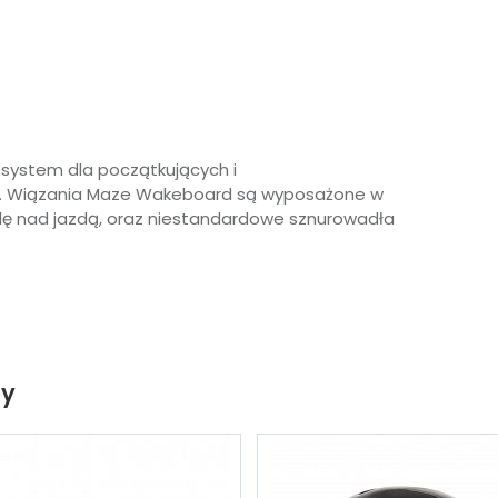
system dla początkujących i
. Wiązania Maze Wakeboard są wyposażone w
olę nad jazdą, oraz niestandardowe sznurowadła
ty