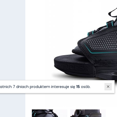
W ostatnich 7 dniach produktem interesuje się
15
osób.