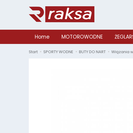
Home
MOTOROWODNE
ŻEGLAR
Start
SPORTY WODNE
BUTY DO NART
Wiązania 