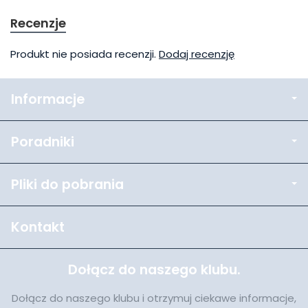
Recenzje
Produkt nie posiada recenzji.
Dodaj recenzję
Informacje
Poradniki
Pliki do pobrania
Kontakt
Dołącz do naszego klubu.
Dołącz do naszego klubu i otrzymuj ciekawe informacje,