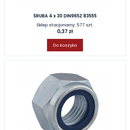
ŚRUBA 4 x 30 DIN965Z 83555
Sklep stacjonarny: 577 szt.
0,37 zł
Do koszyka