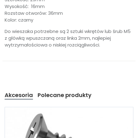
Wysokość: 16mm
Rozstaw otworów: 36mm
Kolor: czarny
Do wieszaka potrzebne są 2 sztuki wkrętów lub śrub M5
z główką wpuszczaną oraz linka 2mm, najlepiej
wytrzymałościowa o niskiej rozciągliwości.
Akcesoria
Polecane produkty