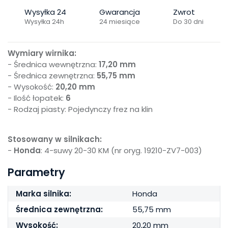
Wysyłka 24
Gwarancja
Zwrot
Wysyłka 24h
24 miesiące
Do 30 dni
Wymiary wirnika:
- Średnica wewnętrzna:
17,20 mm
- Średnica zewnętrzna:
55,75 mm
- Wysokość:
20,20 mm
- Ilość łopatek:
6
- Rodzaj piasty: Pojedynczy frez na klin
Stosowany w silnikach:
-
Honda
: 4-suwy 20-30 KM (nr oryg. 19210-ZV7-003)
Parametry
Marka silnika:
Honda
Średnica zewnętrzna:
55,75 mm
Wysokość:
20,20 mm