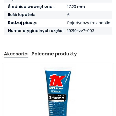
Średnica wewnętrzna.:
17,20 mm
Ilość łopatek:
6
Rodzaj piasty:
Pojedynczy frez na klin
Numer oryginalnych części:
19210-zv7-003
Akcesoria
Polecane produkty