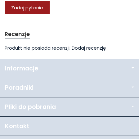
Zadaj pytanie
Recenzje
Produkt nie posiada recenzji.
Dodaj recenzję
Informacje
Poradniki
Pliki do pobrania
Kontakt