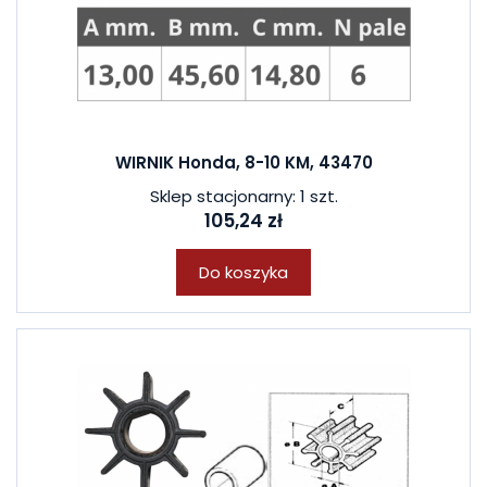
WIRNIK Honda, 8-10 KM, 43470
Sklep stacjonarny: 1 szt.
105,24 zł
Do koszyka