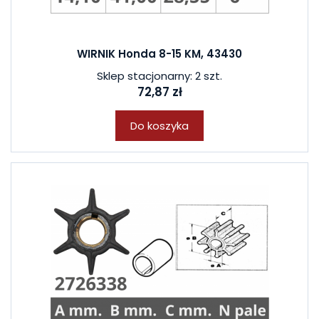
WIRNIK Honda 8-15 KM, 43430
Sklep stacjonarny: 2 szt.
72,87 zł
Do koszyka