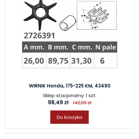
WIRNIK Honda, 175-225 KM, 43490
Sklep stacjonarny: 1 szt.
98,49 zł
142,00 zł
Do koszyka