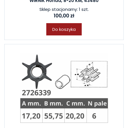
WIRNIK Honda, 8-20 KM, 43480
Sklep stacjonarny: 1 szt.
100,00 zł
Do koszyka