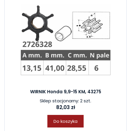
WIRNIK Honda 9,9-15 KM, 43275
Sklep stacjonarny: 2 szt.
82,03 zł
Do koszyka