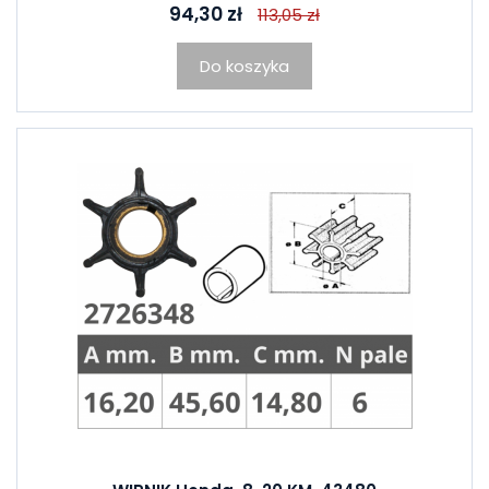
94,30 zł
113,05 zł
Do koszyka