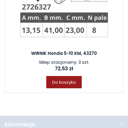
WIRNIK Honda 5-10 KM, 43270
Sklep stacjonarny: 3 szt.
72,53 zł
Do koszyka
Informacje