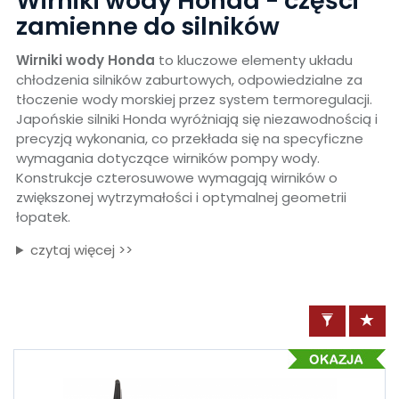
Wirniki wody Honda - części
zamienne do silników
Wirniki wody Honda
to kluczowe elementy układu
chłodzenia silników zaburtowych, odpowiedzialne za
tłoczenie wody morskiej przez system termoregulacji.
Japońskie silniki Honda wyróżniają się niezawodnością i
precyzją wykonania, co przekłada się na specyficzne
wymagania dotyczące wirników pompy wody.
Konstrukcje czterosuwowe wymagają wirników o
zwiększonej wytrzymałości i optymalnej geometrii
łopatek.
czytaj więcej >>