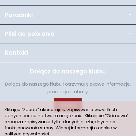
Poradniki
Pliki do pobrania
Kontakt
Dołącz do naszego klubu.
Dołącz do naszego klubu i otrzymuj ciekawe informacje,
promocje i rabaty.
Dołącz
Klikając “Zgoda” akceptujesz zapisywanie wszystkich
danych cookie na twoim urządzeniu. Kliknięcie “Odmowa”
oznacza zapisywanie tylko danych niezbędnych do
funkcjonowania strony. Więcej informacji o cookie w
polityce prywatności
.