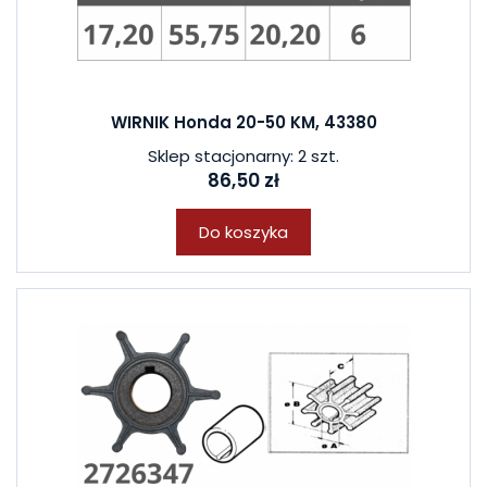
WIRNIK Honda 20-50 KM, 43380
Sklep stacjonarny: 2 szt.
86,50 zł
Do koszyka