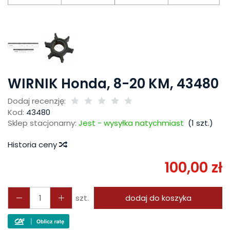
WIRNIK Honda, 8-20 KM, 43480
Dodaj recenzję:
Kod:
43480
Sklep stacjonarny:
Jest - wysyłka natychmiast
(
1
szt.)
Historia ceny
100,00 zł
szt.
dodaj do koszyka