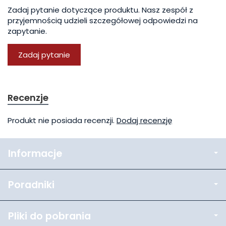
Zadaj pytanie dotyczące produktu. Nasz zespół z
przyjemnością udzieli szczegółowej odpowiedzi na
zapytanie.
Zadaj pytanie
Recenzje
Produkt nie posiada recenzji.
Dodaj recenzję
Informacje
Poradniki
Pliki do pobrania