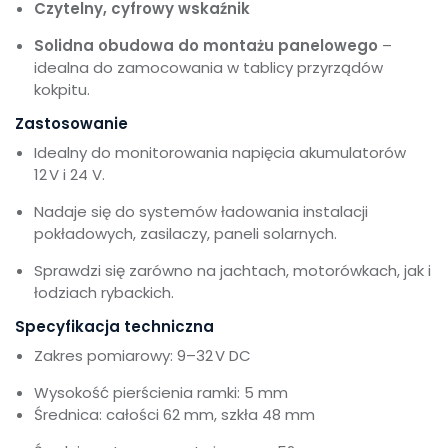
Czytelny, cyfrowy wskaźnik
Solidna obudowa do montażu panelowego
–
idealna do zamocowania w tablicy przyrządów
kokpitu.
Zastosowanie
Idealny do monitorowania napięcia akumulatorów
12 V i 24 V.
Nadaje się do systemów ładowania instalacji
pokładowych, zasilaczy, paneli solarnych.
Sprawdzi się zarówno na jachtach, motorówkach, jak i
łodziach rybackich.
Specyfikacja techniczna
Zakres pomiarowy: 9–32 V DC
Wysokość pierścienia ramki: 5 mm
Średnica: całości 62 mm, szkła 48 mm