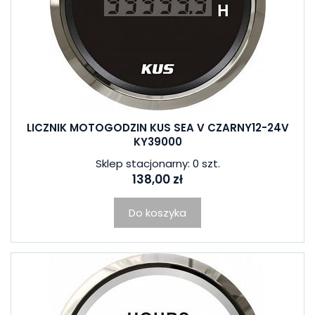
LICZNIK MOTOGODZIN KUS SEA V CZARNY12-24V
KY39000
Sklep stacjonarny: 0 szt.
138,00 zł
Do koszyka