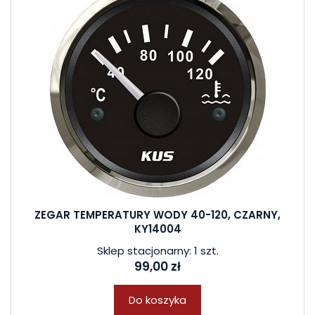
ZEGAR TEMPERATURY WODY 40-120, CZARNY,
KY14004
Sklep stacjonarny: 1 szt.
99,00 zł
Do koszyka