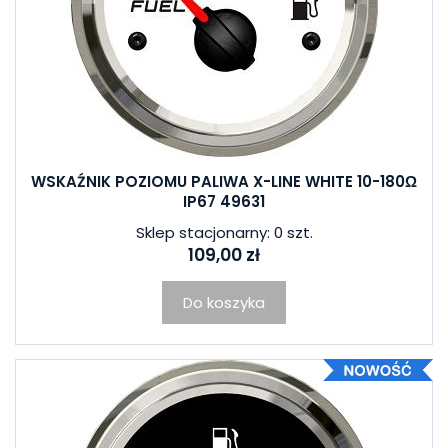
WSKAŹNIK POZIOMU PALIWA X-LINE WHITE 10-180Ω
IP67 49631
Sklep stacjonarny: 0 szt.
109,00 zł
Do koszyka