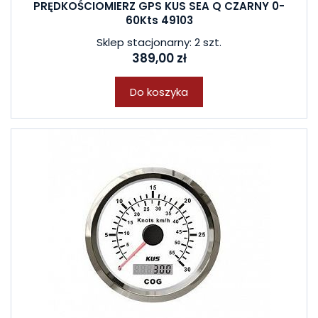
PRĘDKOŚCIOMIERZ GPS KUS SEA Q CZARNY 0-
60Kts 49103
Sklep stacjonarny: 2 szt.
389,00 zł
Do koszyka