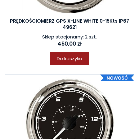
PRĘDKOŚCIOMIERZ GPS X-LINE WHITE 0-15Kts IP67
49621
Sklep stacjonarny: 2 szt.
450,00 zł
Do koszyka