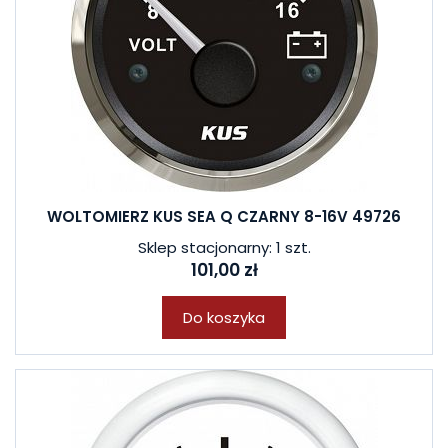
WOLTOMIERZ KUS SEA Q CZARNY 8-16V 49726
Sklep stacjonarny: 1 szt.
101,00 zł
Do koszyka