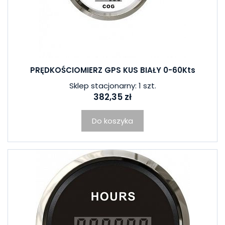
PRĘDKOŚCIOMIERZ GPS KUS BIAŁY 0-60Kts
Sklep stacjonarny: 1 szt.
382,35 zł
Do koszyka