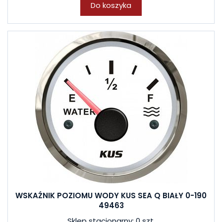
Do koszyka
WSKAŹNIK POZIOMU WODY KUS SEA Q BIAŁY 0-190
49463
Sklep stacjonarny: 0 szt.