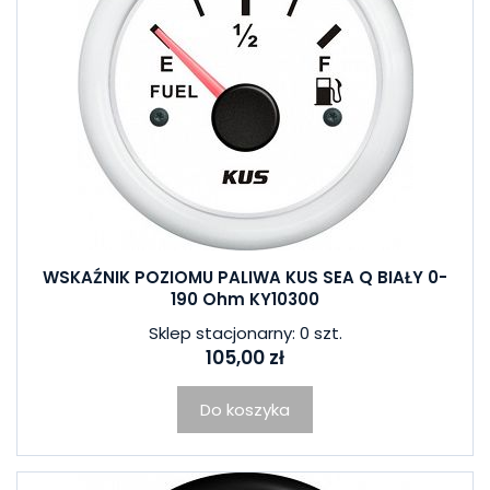
WSKAŹNIK POZIOMU PALIWA KUS SEA Q BIAŁY 0-
190 Ohm KY10300
Sklep stacjonarny: 0 szt.
105,00 zł
Do koszyka