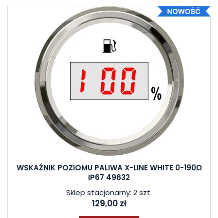
WSKAŹNIK POZIOMU PALIWA X-LINE WHITE 0-190Ω
IP67 49632
Sklep stacjonarny: 2 szt.
129,00 zł