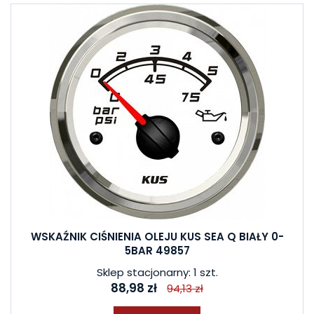
WSKAŹNIK CIŚNIENIA OLEJU KUS SEA Q BIAŁY 0-
5BAR 49857
Sklep stacjonarny: 1 szt.
88,98 zł
94,13 zł