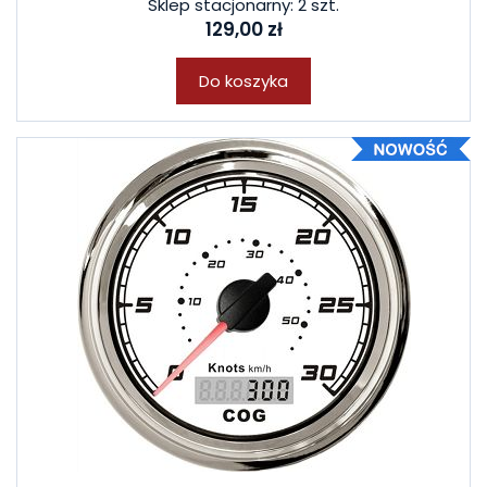
Sklep stacjonarny: 2 szt.
129,00 zł
Do koszyka