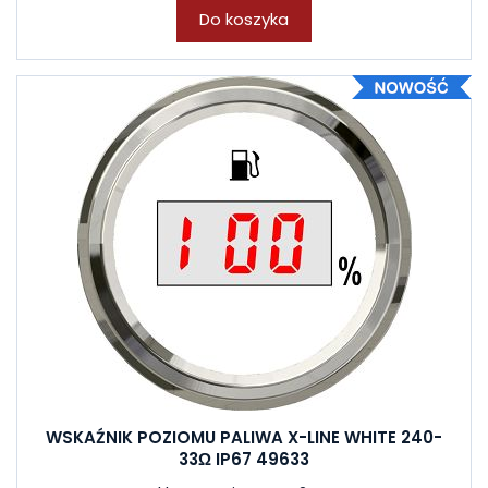
Do koszyka
WSKAŹNIK POZIOMU PALIWA X-LINE WHITE 240-
33Ω IP67 49633