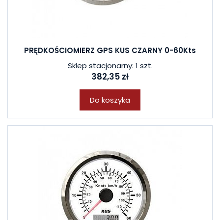
PRĘDKOŚCIOMIERZ GPS KUS CZARNY 0-60Kts
Sklep stacjonarny: 1 szt.
382,35 zł
Do koszyka