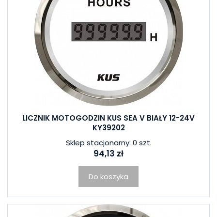
LICZNIK MOTOGODZIN KUS SEA V BIAŁY 12-24V
KY39202
Sklep stacjonarny: 0 szt.
94,13 zł
Do koszyka