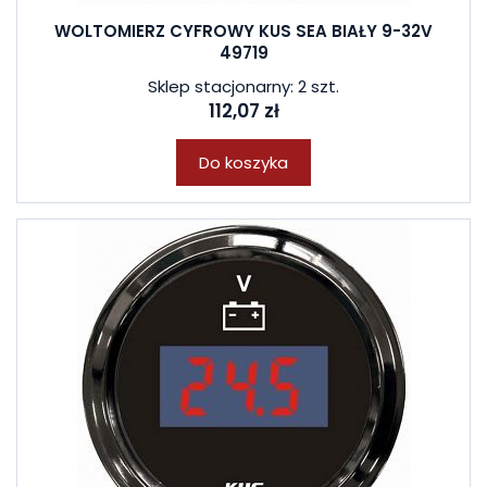
WOLTOMIERZ CYFROWY KUS SEA BIAŁY 9-32V
49719
Sklep stacjonarny: 2 szt.
112,07 zł
Do koszyka