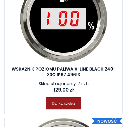
WSKAŹNIK POZIOMU PALIWA X-LINE BLACK 240-
33Ω IP67 49613
Sklep stacjonarny: 7 szt.
129,00 zł
Do koszyka