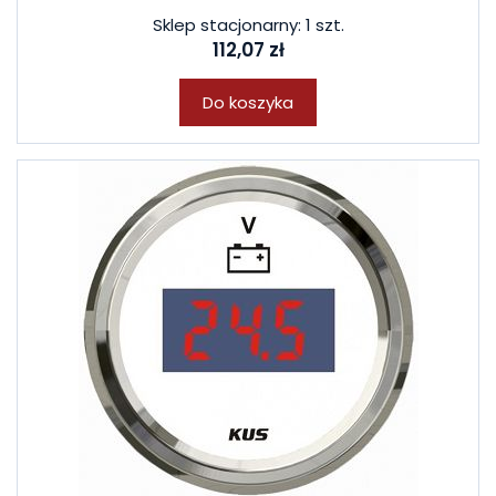
Sklep stacjonarny: 1 szt.
112,07 zł
Do koszyka