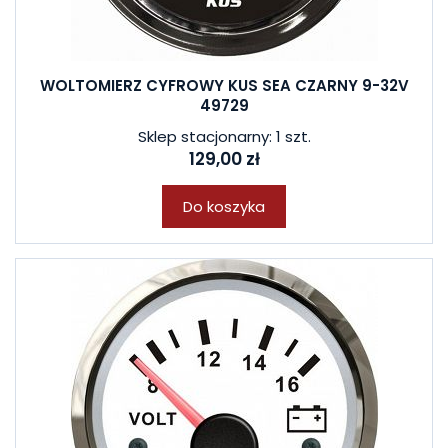
WOLTOMIERZ CYFROWY KUS SEA CZARNY 9-32V
49729
Sklep stacjonarny: 1 szt.
129,00 zł
Do koszyka