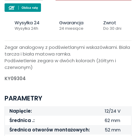
Wysyłka 24
Gwarancja
Zwrot
Wysyłka 24h
24 miesiące
Do 30 dni
Zegar analogowy z podświetlanymi wskazówkami. Biała
tarcza i biała matowa ramka.
Podświetlenie zegara w dwóch kolorach (żółtym i
czerwonym)
KY09304
PARAMETRY
Napięcie:
12/24 V
Średnica .:
62 mm
Średnica otworów montażowych:
52 mm