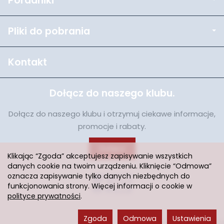
Poradniki
Pliki do pobrania
Kontakt
Dołącz do naszego klubu.
Dołącz do naszego klubu i otrzymuj ciekawe informacje,
promocje i rabaty.
Dołącz
Klikając “Zgoda” akceptujesz zapisywanie wszystkich
danych cookie na twoim urządzeniu. Kliknięcie “Odmowa”
oznacza zapisywanie tylko danych niezbędnych do
funkcjonowania strony. Więcej informacji o cookie w
polityce prywatności
.
Zgoda
Odmowa
Ustawienia
Sklep internetowy SOTESHOP AI