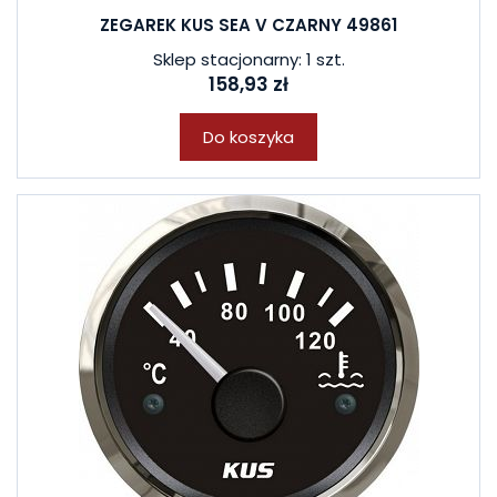
ZEGAREK KUS SEA V CZARNY 49861
Sklep stacjonarny: 1 szt.
158,93 zł
Do koszyka