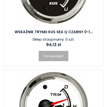
WSKAŹNIK TRYMU KUS SEA Q CZARNY 0-1...
Sklep stacjonarny: 0 szt.
94,13 zł
Do koszyka