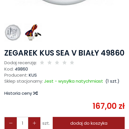
ZEGAREK KUS SEA V BIAŁY 49860
Dodaj recenzję:
Kod:
49860
Producent:
KUS
Sklep stacjonarny:
Jest - wysyłka natychmiast
(
1
szt.)
Historia ceny
167,00 zł
szt.
dodaj do koszyka