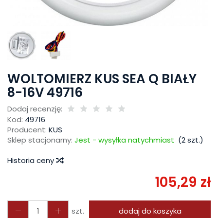
WOLTOMIERZ KUS SEA Q BIAŁY
8-16V 49716
Dodaj recenzję:
Kod:
49716
Producent:
KUS
Sklep stacjonarny:
Jest - wysyłka natychmiast
(
2
szt.)
Historia ceny
105,29 zł
szt.
dodaj do koszyka