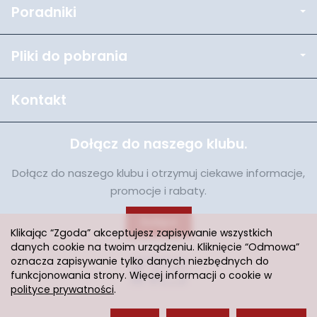
Poradniki
Pliki do pobrania
Kontakt
Dołącz do naszego klubu.
Dołącz do naszego klubu i otrzymuj ciekawe informacje,
promocje i rabaty.
Dołącz
Klikając “Zgoda” akceptujesz zapisywanie wszystkich
danych cookie na twoim urządzeniu. Kliknięcie “Odmowa”
oznacza zapisywanie tylko danych niezbędnych do
funkcjonowania strony. Więcej informacji o cookie w
polityce prywatności
.