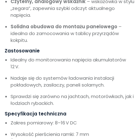
Czytelny, analogowy wskaźnik
– wskazówka w stylu
„zegara”, zapewnia szybki odczyt aktualnego
napięcia.
Solidna obudowa do montażu panelowego
–
idealna do zamocowania w tablicy przyrządów
kokpitu.
Zastosowanie
Idealny do monitorowania napięcia akumulatorów
12 V.
Nadaje się do systemów ładowania instalacji
pokładowych, zasilaczy, paneli solarnych.
Sprawdzi się zarówno na jachtach, motorówkach, jak i
łodziach rybackich.
Specyfikacja techniczna
Zakres pomiarowy: 8–16 V DC
Wysokość pierścienia ramki: 7 mm