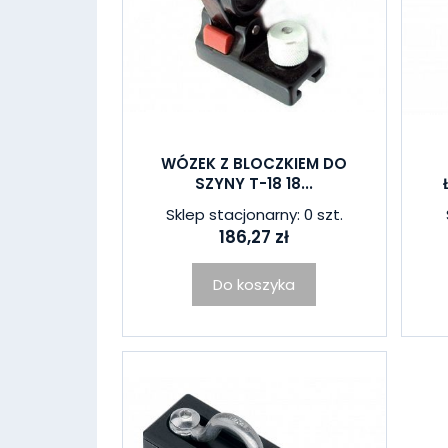
WÓZEK Z BLOCZKIEM DO
SZYNY T-18 18...
Sklep stacjonarny: 0 szt.
186,27 zł
Do koszyka