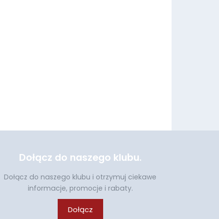
Dołącz do naszego klubu.
Dołącz do naszego klubu i otrzymuj ciekawe
informacje, promocje i rabaty.
Dołącz