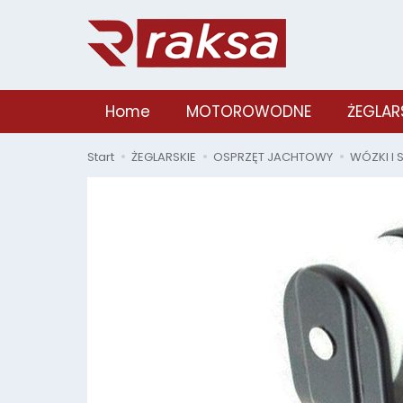
Home
MOTOROWODNE
ŻEGLAR
Start
ŻEGLARSKIE
OSPRZĘT JACHTOWY
WÓZKI I 