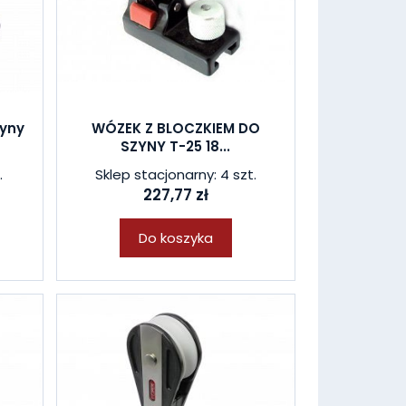
zyny
WÓZEK Z BLOCZKIEM DO
SZYNY T-25 18...
.
Sklep stacjonarny: 4 szt.
227,77 zł
Do koszyka