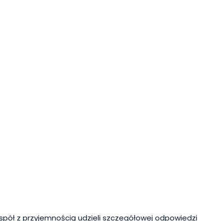
spół z przyjemnością udzieli szczegółowej odpowiedzi