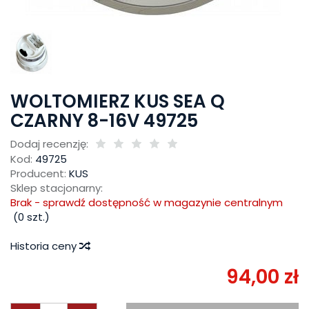
WOLTOMIERZ KUS SEA Q
CZARNY 8-16V 49725
Dodaj recenzję:
Kod:
49725
Producent:
KUS
Sklep stacjonarny:
Brak - sprawdź dostępność w magazynie centralnym
(
0
szt.)
Historia ceny
94,00 zł