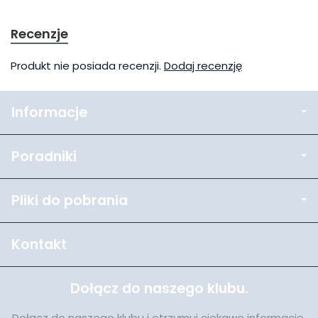
Recenzje
Produkt nie posiada recenzji.
Dodaj recenzję
Informacje
Poradniki
Pliki do pobrania
Kontakt
Dołącz do naszego klubu.
Dołącz do naszego klubu i otrzymuj ciekawe informacje,