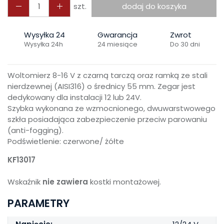
szt.
dodaj do koszyka
Wysyłka 24
Gwarancja
Zwrot
Wysyłka 24h
24 miesiące
Do 30 dni
Woltomierz 8-16 V z czarną tarczą oraz ramką ze stali
nierdzewnej (AISI316) o średnicy 55 mm. Zegar jest
dedykowany dla instalacji 12 lub 24V.
Szybka wykonana ze wzmocnionego, dwuwarstwowego
szkła posiadająca zabezpieczenie przeciw parowaniu
(anti-fogging).
Podświetlenie: czerwone/ żółte
KF13017
Wskaźnik
nie zawiera
kostki montażowej.
PARAMETRY