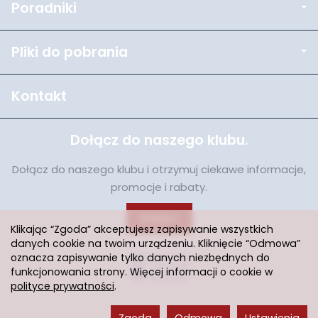
Poradniki
Pliki do pobrania
Kontakt
Dołącz do naszego klubu.
Dołącz do naszego klubu i otrzymuj ciekawe informacje,
promocje i rabaty.
Dołącz
Klikając “Zgoda” akceptujesz zapisywanie wszystkich
danych cookie na twoim urządzeniu. Kliknięcie “Odmowa”
oznacza zapisywanie tylko danych niezbędnych do
funkcjonowania strony. Więcej informacji o cookie w
polityce prywatności
.