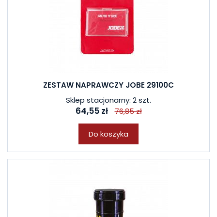
ZESTAW NAPRAWCZY JOBE 29100C
Sklep stacjonarny: 2 szt.
64,55 zł
76,85 zł
Do koszyka