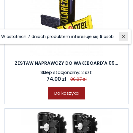
W ostatnich 7 dniach produktem interesuje się
9
osób.
ZESTAW NAPRAWCZY DO WAKEBOARD'A 09...
Sklep stacjonarny: 2 szt.
74,00 zł
96,07 zł
Do koszyka