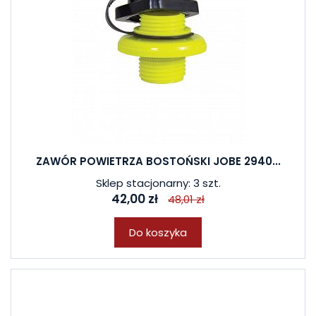
ZAWÓR POWIETRZA BOSTOŃSKI JOBE 2940...
Sklep stacjonarny: 3 szt.
42,00 zł
48,01 zł
Do koszyka