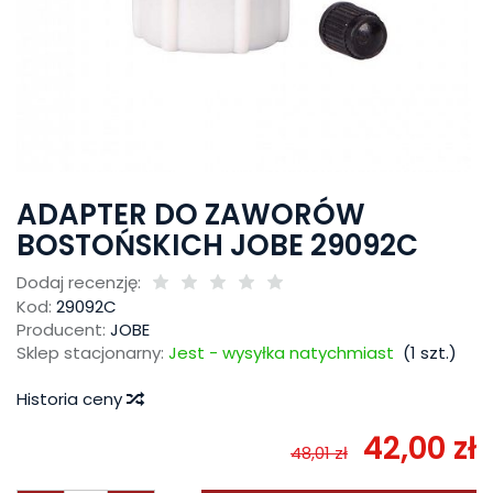
ADAPTER DO ZAWORÓW
BOSTOŃSKICH JOBE 29092C
Dodaj recenzję:
Kod:
29092C
Producent:
JOBE
Sklep stacjonarny:
Jest - wysyłka natychmiast
(
1
szt.)
Historia ceny
42,00 zł
48,01 zł