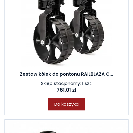
Zestaw kółek do pontonu RAILBLAZA C...
Sklep stacjonarny: 1 szt.
761,01 zł
Do koszyka