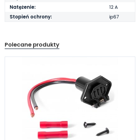
Natężenie:
12 A
Stopień ochrony:
ip67
Polecane produkty