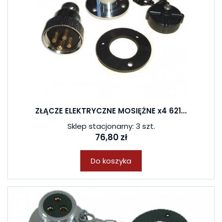
ZŁĄCZE ELEKTRYCZNE MOSIĘŻNE x4 621...
Sklep stacjonarny: 3 szt.
76,80 zł
Do koszyka