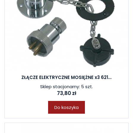
ZŁĄCZE ELEKTRYCZNE MOSIĘŻNE x3 621...
Sklep stacjonarny: 5 szt.
73,80 zł
Do koszyka