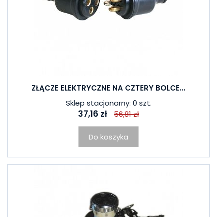
ZŁĄCZE ELEKTRYCZNE NA CZTERY BOLCE...
Sklep stacjonarny: 0 szt.
37,16 zł
56,81 zł
Do koszyka