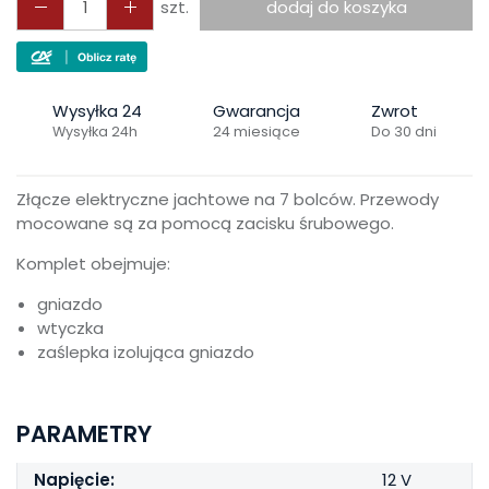
szt.
dodaj do koszyka
Wysyłka 24
Gwarancja
Zwrot
Wysyłka 24h
24 miesiące
Do 30 dni
Złącze elektryczne jachtowe na 7 bolców. Przewody
mocowane są za pomocą zacisku śrubowego.
Komplet obejmuje:
gniazdo
wtyczka
zaślepka izolująca gniazdo
PARAMETRY
Napięcie:
12 V