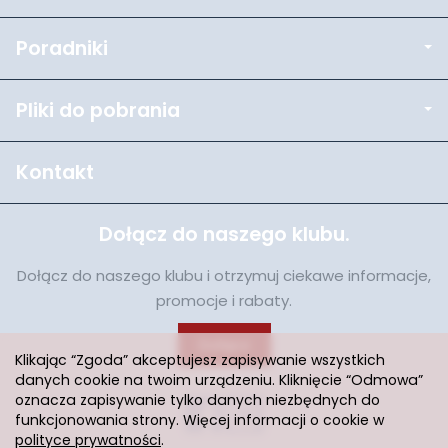
Poradniki
Pliki do pobrania
Kontakt
Dołącz do naszego klubu.
Dołącz do naszego klubu i otrzymuj ciekawe informacje,
promocje i rabaty.
Dołącz
Klikając “Zgoda” akceptujesz zapisywanie wszystkich
danych cookie na twoim urządzeniu. Kliknięcie “Odmowa”
oznacza zapisywanie tylko danych niezbędnych do
funkcjonowania strony. Więcej informacji o cookie w
polityce prywatności
.