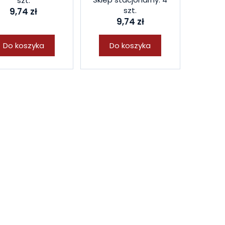
szt.
szt.
9,74 zł
9,74 zł
Do koszyka
Do koszyka