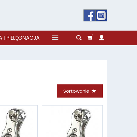
 I PIELĘGNACJA
Sortowanie