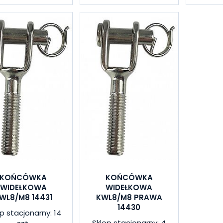
KOŃCÓWKA
KOŃCÓWKA
WIDEŁKOWA
WIDEŁKOWA
WL8/M8 14431
KWL8/M8 PRAWA
14430
p stacjonarny: 14
Sklep stacjonarny: 4