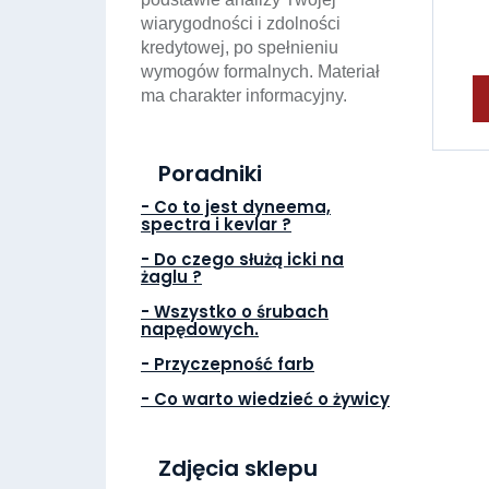
wiarygodności i zdolności
kredytowej, po spełnieniu
wymogów formalnych. Materiał
ma charakter informacyjny.
Poradniki
- Co to jest dyneema,
spectra i kevlar ?
- Do czego służą icki na
żaglu ?
- Wszystko o śrubach
napędowych.
- Przyczepność farb
- Co warto wiedzieć o żywicy
Zdjęcia sklepu