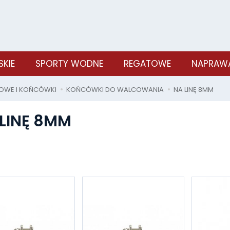
SKIE
SPORTY WODNE
REGATOWE
NAPRAWA
LOWE I KOŃCÓWKI
KOŃCÓWKI DO WALCOWANIA
NA LINĘ 8MM
LINĘ 8MM