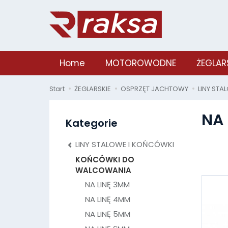
Home
MOTOROWODNE
ŻEGLAR
Start
ŻEGLARSKIE
OSPRZĘT JACHTOWY
LINY STA
NA 
Kategorie
LINY STALOWE I KOŃCÓWKI
KOŃCÓWKI DO
WALCOWANIA
NA LINĘ 3MM
NA LINĘ 4MM
NA LINĘ 5MM