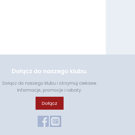
Dołącz do naszego klubu.
Dołącz do naszego klubu i otrzymuj ciekawe
informacje, promocje i rabaty.
Dołącz