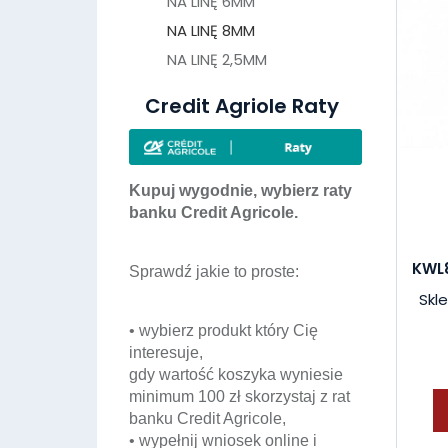
NA LINĘ 6MM
NA LINĘ 8MM
NA LINĘ 2,5MM
Credit Agriole Raty
Kupuj wygodnie, wybierz raty
banku Credit Agricole.
KWL
Sprawdź jakie to proste:
Skle
• wybierz produkt który Cię
interesuje,
gdy wartość koszyka wyniesie
minimum 100 zł skorzystaj z rat
banku Credit Agricole,
• wypełnij wniosek online i