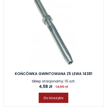
KOŃCÓWKA GWINTOWANA Z5 LEWA 14381
Sklep stacjonarny: 15 szt.
4,58 zł
14,66 zł
Do koszyka