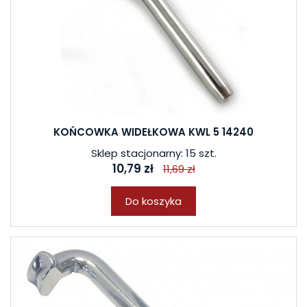
KOŃCOWKA WIDEŁKOWA KWL 5 14240
Sklep stacjonarny: 15 szt.
10,79 zł
11,69 zł
Do koszyka