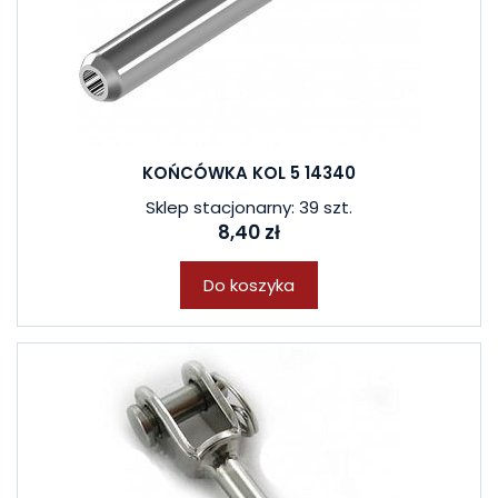
KOŃCÓWKA KOL 5 14340
Sklep stacjonarny: 39 szt.
8,40 zł
Do koszyka