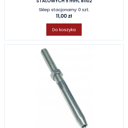
STALOWYCH 5 mm, 81102
Sklep stacjonarny: 0 szt.
11,00 zł
Do koszyka