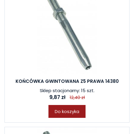
KOŃCÓWKA GWINTOWANA Z5 PRAWA 14380
Sklep stacjonarny: 15 szt.
9,87 zł
12,40 zł
Do koszyka