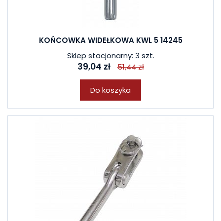
KOŃCOWKA WIDEŁKOWA KWL 5 14245
Sklep stacjonarny: 3 szt.
39,04 zł
51,44 zł
Do koszyka