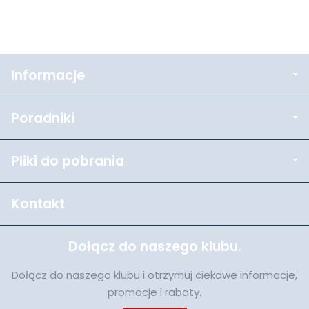
Informacje
Poradniki
Pliki do pobrania
Kontakt
Dołącz do naszego klubu.
Dołącz do naszego klubu i otrzymuj ciekawe informacje,
promocje i rabaty.