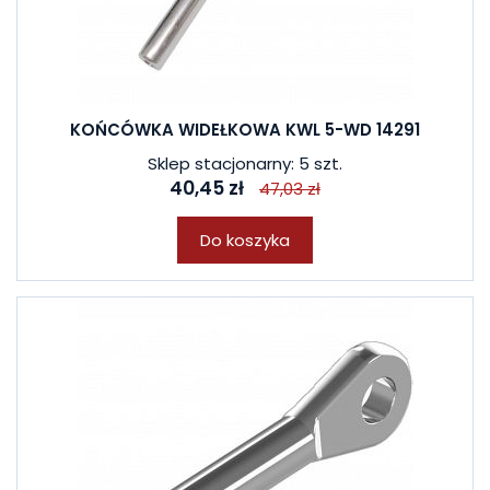
KOŃCÓWKA WIDEŁKOWA KWL 5-WD 14291
Sklep stacjonarny: 5 szt.
40,45 zł
47,03 zł
Do koszyka