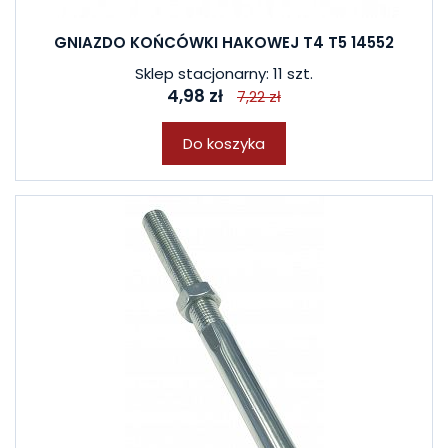
GNIAZDO KOŃCÓWKI HAKOWEJ T4 T5 14552
Sklep stacjonarny: 11 szt.
4,98 zł
7,22 zł
Do koszyka