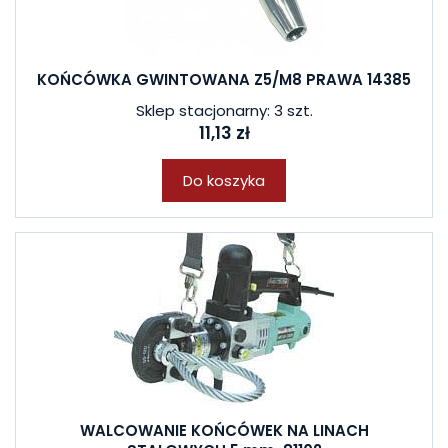
KOŃCÓWKA GWINTOWANA Z5/M8 PRAWA 14385
Sklep stacjonarny: 3 szt.
11,13 zł
Do koszyka
WALCOWANIE KOŃCÓWEK NA LINACH