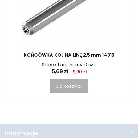
KOŃCÓWKA KOL NA LINĘ 2,5 mm 14315
Sklep stacjonarny: 0 szt.
5,69 zł
6,90 zł
Do koszyka
Informacje