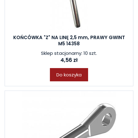
KOŃCÓWKA "Z" NA LINĘ 2,5 mm, PRAWY GWINT
M5 14358
Sklep stacjonarny: 10 szt.
4,56 zł
Do koszyka