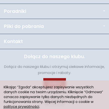
Poradniki
Pliki do pobrania
Kontakt
Dołącz do naszego klubu.
Dołącz do naszego klubu i otrzymuj ciekawe informacje,
promocje i rabaty.
Dołącz
Klikając “Zgoda” akceptujesz zapisywanie wszystkich
danych cookie na twoim urządzeniu. Kliknięcie “Odmowa”
oznacza zapisywanie tylko danych niezbędnych do
funkcjonowania strony. Więcej informacji o cookie w
polityce prywatności
.