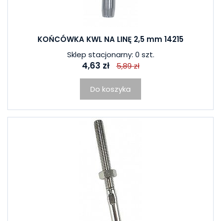
KOŃCÓWKA KWL NA LINĘ 2,5 mm 14215
Sklep stacjonarny: 0 szt.
4,63 zł
5,89 zł
Do koszyka