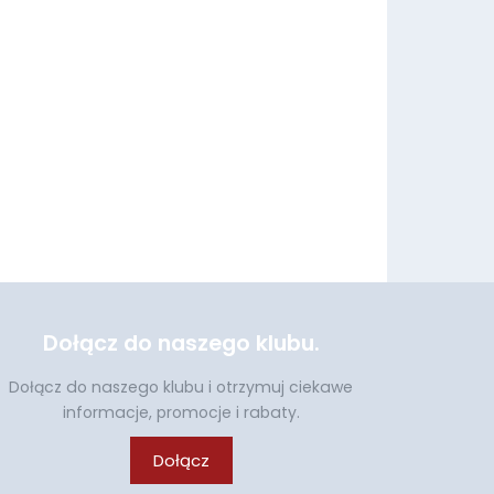
Dołącz do naszego klubu.
Dołącz do naszego klubu i otrzymuj ciekawe
informacje, promocje i rabaty.
Dołącz