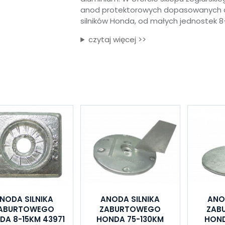
anod protektorowych dopasowanych 
silników Honda, od małych jednostek 
czytaj więcej >>
NODA SILNIKA
ANODA SILNIKA
ANO
ABURTOWEGO
ZABURTOWEGO
ZAB
DA 8-15KM 43971
HONDA 75-130KM
HOND