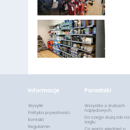
Informacje
Poradniki
Wysyłki
Wszystko o śrubach
napędowych.
Polityka prywatności
Do czego służą icki na
Kontakt
żaglu
Regulamin
Co warto wiedzieć o