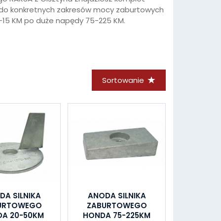
do konkretnych zakresów mocy zaburtowych
8-15 KM po duże napędy 75-225 KM.
Sortowanie
DA SILNIKA
ANODA SILNIKA
URTOWEGO
ZABURTOWEGO
A 20-50KM
HONDA 75-225KM