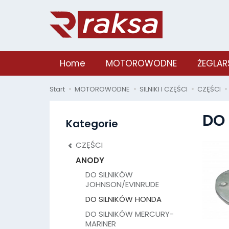
Home
MOTOROWODNE
ŻEGLAR
Start
MOTOROWODNE
SILNIKI I CZĘŚCI
CZĘŚCI
DO
Kategorie
CZĘŚCI
ANODY
DO SILNIKÓW
JOHNSON/EVINRUDE
DO SILNIKÓW HONDA
DO SILNIKÓW MERCURY-
MARINER