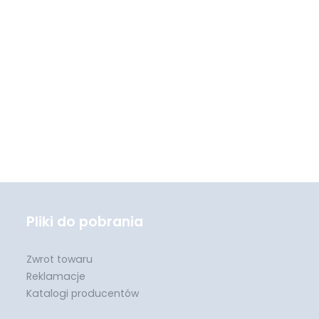
Pliki do pobrania
Zwrot towaru
Reklamacje
Katalogi producentów