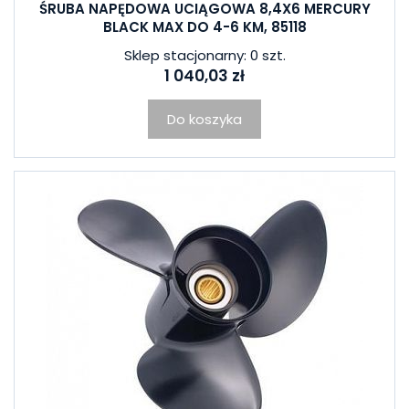
ŚRUBA NAPĘDOWA UCIĄGOWA 8,4X6 MERCURY
BLACK MAX DO 4-6 KM, 85118
Sklep stacjonarny: 0 szt.
1 040,03 zł
Do koszyka