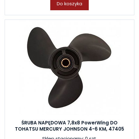
Do koszyka
ŚRUBA NAPĘDOWA 7,8x8 PowerWing DO
TOHATSU MERCURY JOHNSON 4-6 KM, 47405
Sklep stacjonarny: 0 szt.