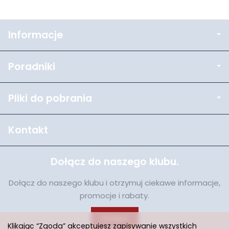
Informacje
Poradniki
Pliki do pobrania
Kontakt
Dołącz do naszego klubu.
Dołącz do naszego klubu i otrzymuj ciekawe informacje,
promocje i rabaty.
Dołącz
Klikając “Zgoda” akceptujesz zapisywanie wszystkich