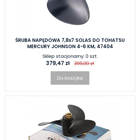
ŚRUBA NAPĘDOWA 7,8x7 SOLAS DO TOHATSU
MERCURY JOHNSON 4-6 KM, 47404
Sklep stacjonarny: 0 szt.
379,47 zł
399,00 zł
Do koszyka