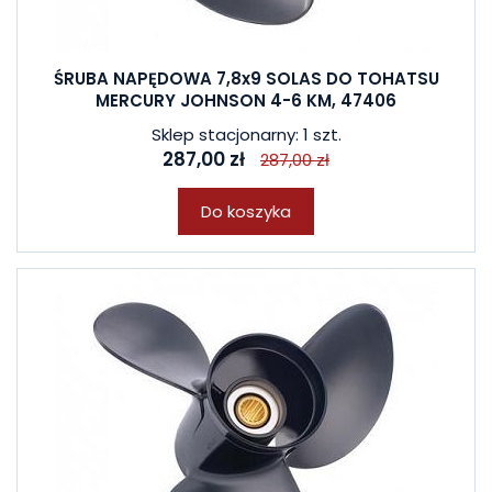
ŚRUBA NAPĘDOWA 7,8x9 SOLAS DO TOHATSU
MERCURY JOHNSON 4-6 KM, 47406
Sklep stacjonarny: 1 szt.
287,00 zł
287,00 zł
Do koszyka