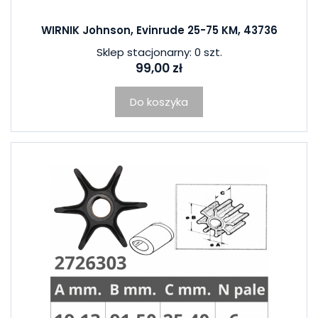
WIRNIK Johnson, Evinrude 25-75 KM, 43736
Sklep stacjonarny: 0 szt.
99,00 zł
Do koszyka