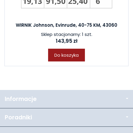
WIRNIK Johnson, Evinrude, 40-75 KM, 43060
Sklep stacjonarny: 1 szt.
143,95 zł
Do koszyka
Informacje
Poradniki