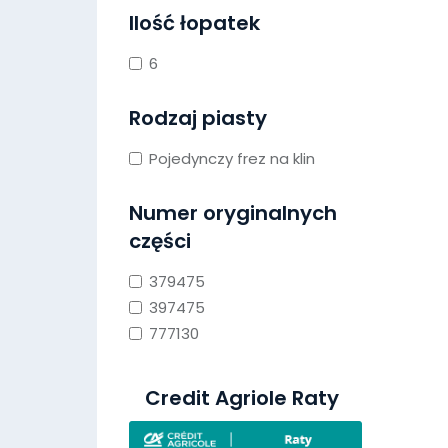
Ilość łopatek
6
Rodzaj piasty
Pojedynczy frez na klin
Numer oryginalnych
części
379475
397475
777130
Credit Agriole Raty