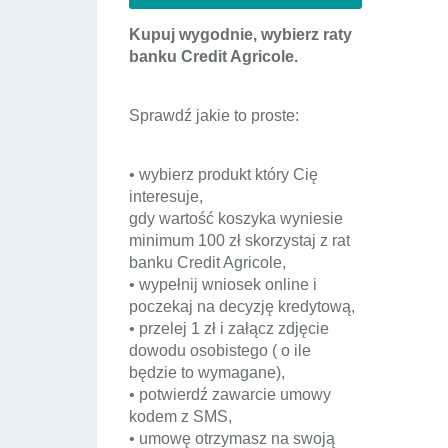
Kupuj wygodnie, wybierz raty
banku Credit Agricole.
Sprawdź jakie to proste:
• wybierz produkt który Cię
interesuje,
gdy wartość koszyka wyniesie
minimum 100 zł skorzystaj z rat
banku Credit Agricole,
• wypełnij wniosek online i
poczekaj na decyzję kredytową,
• przelej 1 zł i załącz zdjęcie
dowodu osobistego ( o ile
będzie to wymagane),
• potwierdź zawarcie umowy
kodem z SMS,
• umowę otrzymasz na swoją