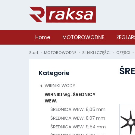
Home
MOTOROWODNE
ŻEGLAR
Start
MOTOROWODNE
SILNIKI I CZĘŚCI
CZĘŚCI
ŚR
Kategorie
WIRNIKI WODY
WIRNIKI wg. ŚREDNICY
WEW.
ŚREDNICA WEW. 8,05 mm
ŚREDNICA WEW. 8,07 mm
ŚREDNICA WEW. 9,54 mm