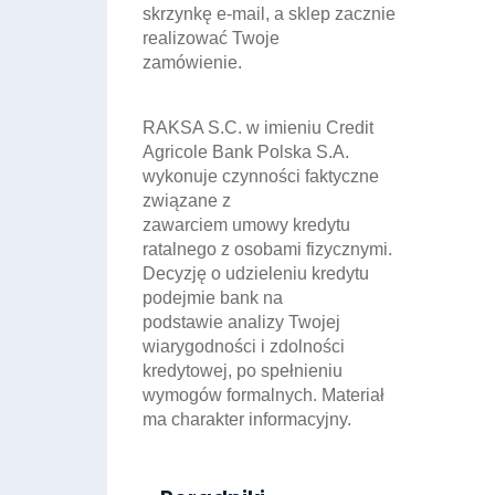
skrzynkę e-mail, a sklep zacznie
realizować Twoje
zamówienie.
RAKSA S.C. w imieniu Credit
Agricole Bank Polska S.A.
wykonuje czynności faktyczne
związane z
zawarciem umowy kredytu
ratalnego z osobami fizycznymi.
Decyzję o udzieleniu kredytu
podejmie bank na
podstawie analizy Twojej
wiarygodności i zdolności
kredytowej, po spełnieniu
wymogów formalnych. Materiał
ma charakter informacyjny.