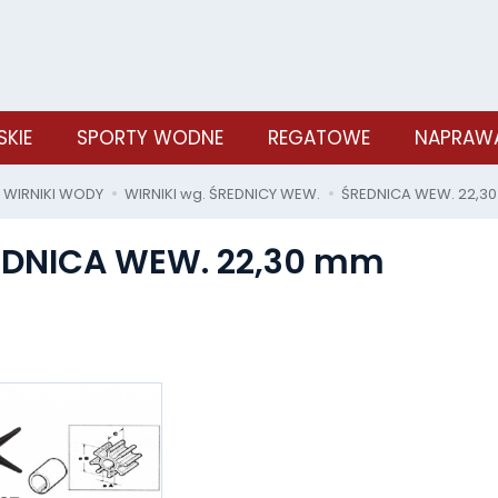
SKIE
SPORTY WODNE
REGATOWE
NAPRAWA
WIRNIKI WODY
WIRNIKI wg. ŚREDNICY WEW.
ŚREDNICA WEW. 22,3
EDNICA WEW. 22,30 mm