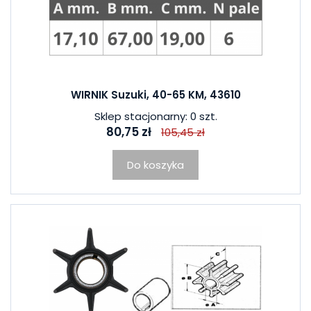
WIRNIK Suzuki, 40-65 KM, 43610
Sklep stacjonarny: 0 szt.
80,75 zł
105,45 zł
Do koszyka