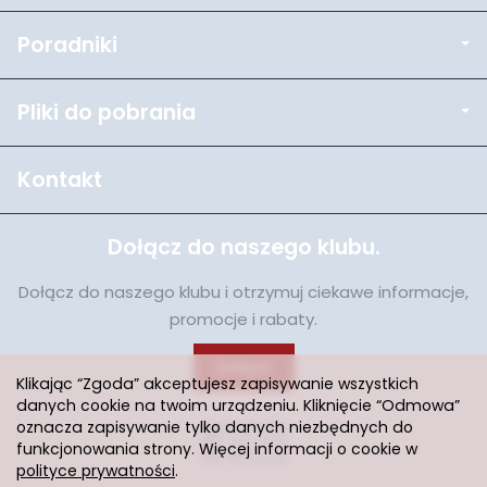
Poradniki
Pliki do pobrania
Kontakt
Dołącz do naszego klubu.
Dołącz do naszego klubu i otrzymuj ciekawe informacje,
promocje i rabaty.
Dołącz
Klikając “Zgoda” akceptujesz zapisywanie wszystkich
danych cookie na twoim urządzeniu. Kliknięcie “Odmowa”
oznacza zapisywanie tylko danych niezbędnych do
funkcjonowania strony. Więcej informacji o cookie w
polityce prywatności
.