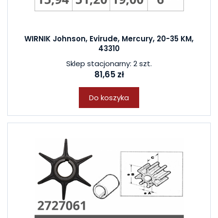
WIRNIK Johnson, Evirude, Mercury, 20-35 KM,
43310
Sklep stacjonarny: 2 szt.
81,65 zł
Do koszyka