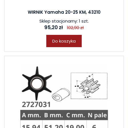
WIRNIK Yamaha 20-25 KM, 43210
Sklep stacjonarny: 1 szt.
95,20 zł
102,90 zł
Do koszyka