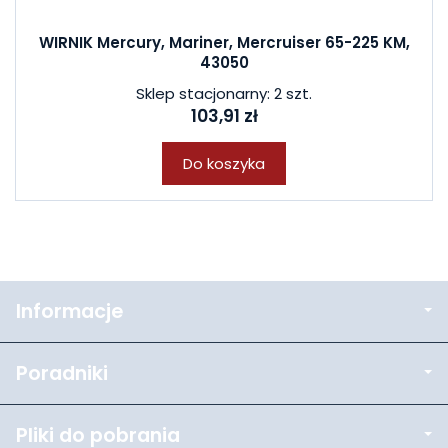
WIRNIK Mercury, Mariner, Mercruiser 65-225 KM,
43050
Sklep stacjonarny: 2 szt.
103,91 zł
Do koszyka
Informacje
Poradniki
Pliki do pobrania