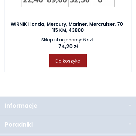
WIRNIK Honda, Mercury, Mariner, Mercruiser, 70-
115 KM, 43800
Sklep stacjonarny: 6 szt.
74,20 zł
Do koszyka
Informacje
Poradniki