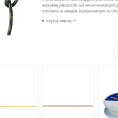
wysokiej jakości lin od renomowanych 
zarówno w sklepie stacjonarnym w Olszt
czytaj więcej >>