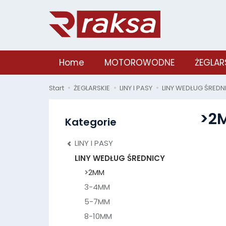
Home
MOTOROWODNE
ŻEGLAR
Start
ŻEGLARSKIE
LINY I PASY
LINY WEDŁUG ŚREDN
>2
Kategorie
LINY I PASY
LINY WEDŁUG ŚREDNICY
>2MM
3-4MM
5-7MM
8-10MM