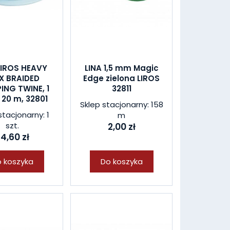
LIROS HEAVY
LINA 1,5 mm Magic
X BRAIDED
Edge zielona LIROS
ING TWINE, 1
32811
20 m, 32801
Sklep stacjonarny: 158
stacjonarny: 1
m
szt.
2,00 zł
4,60 zł
 koszyka
Do koszyka