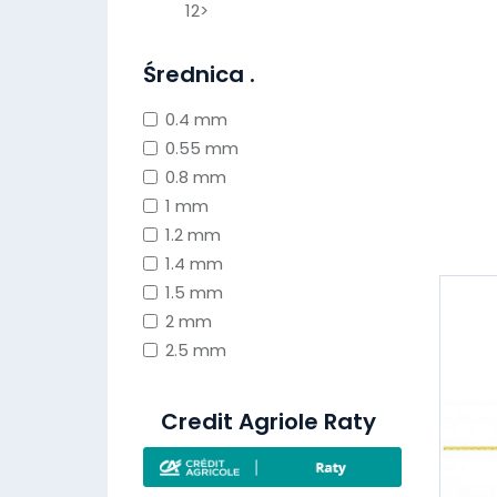
12>
Średnica .
0.4 mm
0.55 mm
0.8 mm
1 mm
1.2 mm
1.4 mm
1.5 mm
2 mm
2.5 mm
Credit Agriole Raty