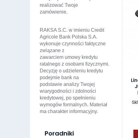
realizować Twoje
zamówienie.
RAKSA S.C. w imieniu Credit
Agricole Bank Polska S.A.
wykonuje czynności faktyczne
związane z
zawarciem umowy kredytu
ratalnego z osobami fizycznymi.
Decyzję o udzieleniu kredytu
podejmie bank na
Li
podstawie analizy Twojej
J
wiarygodności i zdolności
kredytowej, po spełnieniu
Sk
wymogów formalnych. Materiał
ma charakter informacyjny.
Poradniki