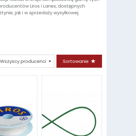
producentów Liros i Lanex, dostępnych
ynie, jak i w sprzedaży wysyłkowej.
Sortowanie