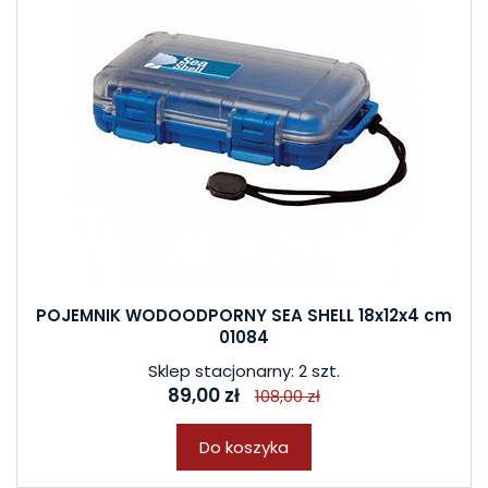
POJEMNIK WODOODPORNY SEA SHELL 18x12x4 cm
01084
Sklep stacjonarny: 2 szt.
89,00 zł
108,00 zł
Do koszyka