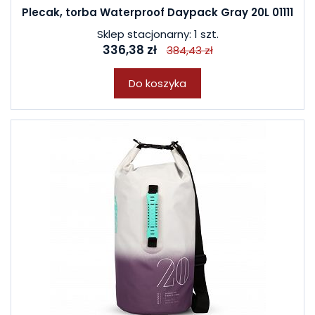
Plecak, torba Waterproof Daypack Gray 20L 01111
Sklep stacjonarny: 1 szt.
336,38 zł
384,43 zł
Do koszyka