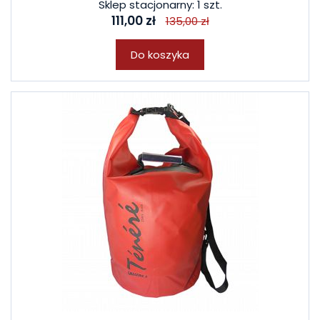
Sklep stacjonarny: 1 szt.
111,00 zł
135,00 zł
Do koszyka