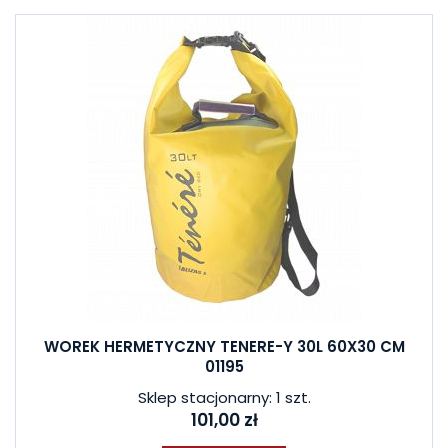
WOREK HERMETYCZNY TENERE-Y 30L 60X30 CM
01195
Sklep stacjonarny: 1 szt.
101,00 zł