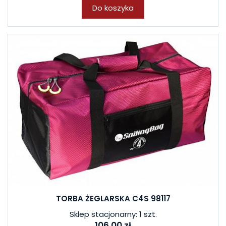
Do koszyka
TORBA ŻEGLARSKA C4S 98117
Sklep stacjonarny: 1 szt.
106,00 zł