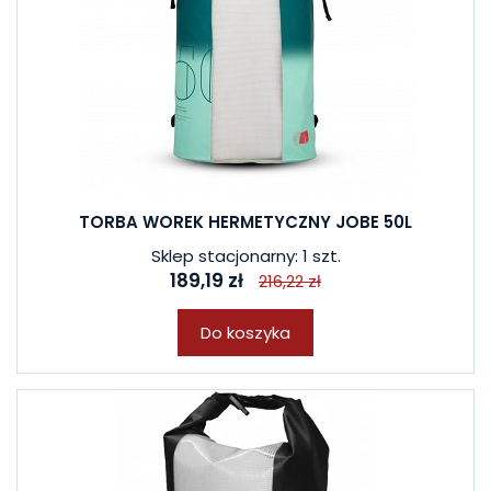
TORBA WOREK HERMETYCZNY JOBE 50L
Sklep stacjonarny: 1 szt.
189,19 zł
216,22 zł
Do koszyka