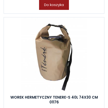
Do koszyka
WOREK HERMETYCZNY TENERE-S 40L 74X30 CM
01176