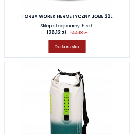
TORBA WOREK HERMETYCZNY JOBE 20L
Sklep stacjonarny: 5 szt.
126,12 zł
144,13 zł
Do koszyka