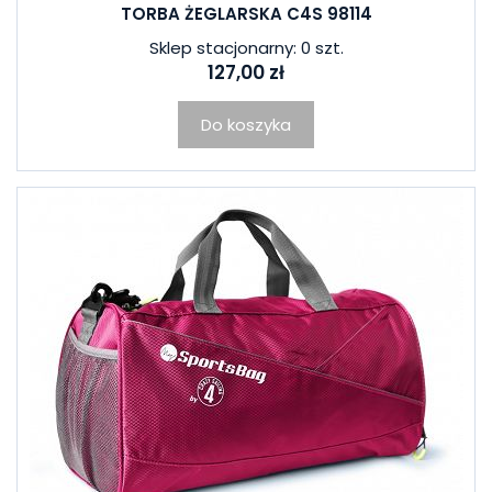
TORBA ŻEGLARSKA C4S 98114
Sklep stacjonarny: 0 szt.
127,00 zł
Do koszyka