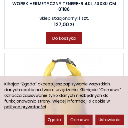
WOREK HERMETYCZNY TENERE-R 40L 74X30 CM
01186
Sklep stacjonarny: 1 szt.
127,00 zł
Do koszyka
Klikając “Zgoda” akceptujesz zapisywanie wszystkich
danych cookie na twoim urządzeniu. Kliknięcie “Odmowa”
oznacza zapisywanie tylko danych niezbędnych do
funkcjonowania strony. Więcej informacji o cookie w
polityce prywatności
.
Zgoda
Odmowa
Ustawienia