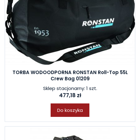
TORBA WODOODPORNA RONSTAN Roll-Top 55L
Crew Bag 01209
Sklep stacjonarny: 1 szt.
477,18 zł
Do koszyka