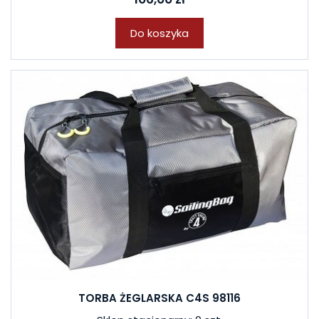
Do koszyka
TORBA ŻEGLARSKA C4S 98116