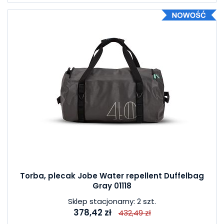
Torba, plecak Jobe Water repellent Duffelbag
Gray 01118
Sklep stacjonarny: 2 szt.
378,42 zł
432,49 zł