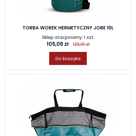
TORBA WOREK HERMETYCZNY JOBE 10L
Sklep stacjonarny: 1 szt.
105,09 zł
120,10 zł
Do koszyka