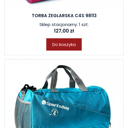
TORBA ŻEGLARSKA C4S 98113
Sklep stacjonarny: 1 szt.
127,00 zł
Do koszyka