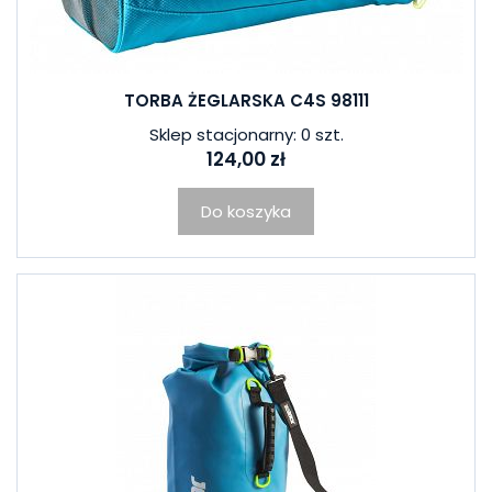
TORBA ŻEGLARSKA C4S 98111
Sklep stacjonarny: 0 szt.
124,00 zł
Do koszyka