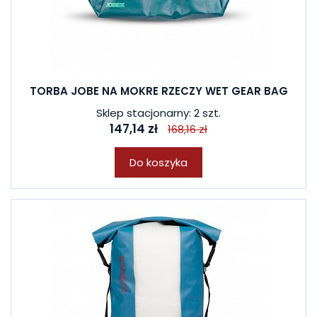
TORBA JOBE NA MOKRE RZECZY WET GEAR BAG
Sklep stacjonarny: 2 szt.
147,14 zł
168,16 zł
Do koszyka