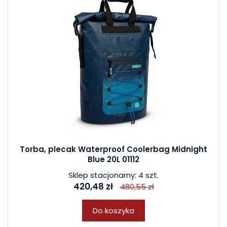
Torba, plecak Waterproof Coolerbag Midnight
Blue 20L 01112
Sklep stacjonarny: 4 szt.
420,48 zł
480,55 zł
Do koszyka