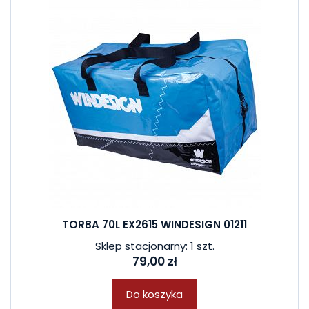
TORBA 70L EX2615 WINDESIGN 01211
Sklep stacjonarny: 1 szt.
79,00 zł
Do koszyka