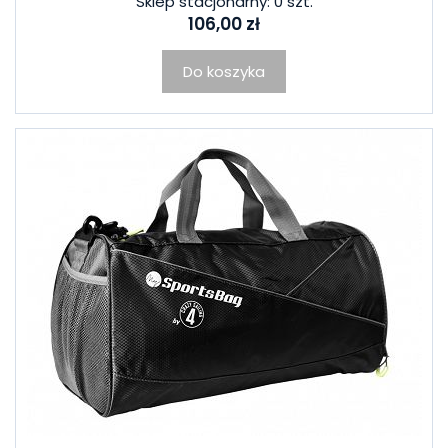
Sklep stacjonarny: 0 szt.
106,00 zł
Do koszyka