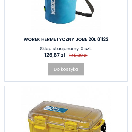
WOREK HERMETYCZNY JOBE 20L 01122
Sklep stacjonarny: 0 szt.
126,87 zł
145,00 zł
Do koszyka