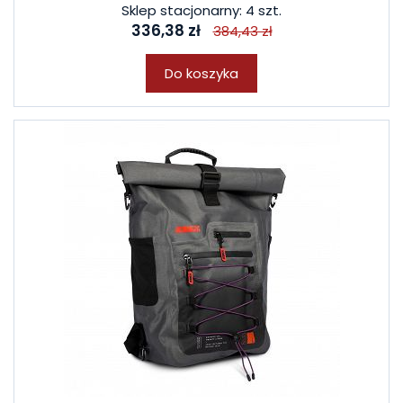
Sklep stacjonarny: 4 szt.
336,38 zł
384,43 zł
Do koszyka