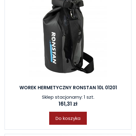
WOREK HERMETYCZNY RONSTAN 10L 01201
Sklep stacjonarny: 1 szt.
161,31 zł
Do koszyka