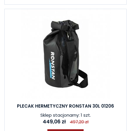
PLECAK HERMETYCZNY RONSTAN 30L 01206
Sklep stacjonarny: 1 szt.
449,06 zł
497,20 zł