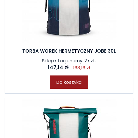
TORBA WOREK HERMETYCZNY JOBE 30L
Sklep stacjonarny: 2 szt.
147,14 zł
168,16 zł
Do koszyka