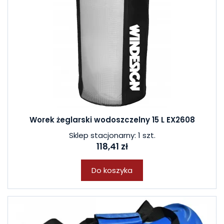
Worek żeglarski wodoszczelny 15 L EX2608
Sklep stacjonarny: 1 szt.
118,41 zł
Do koszyka