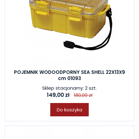
POJEMNIK WODOODPORNY SEA SHELL 22X13X9
cm 01093
Sklep stacjonarny: 2 szt.
149,00 zł
180,00 zł
Do koszyka