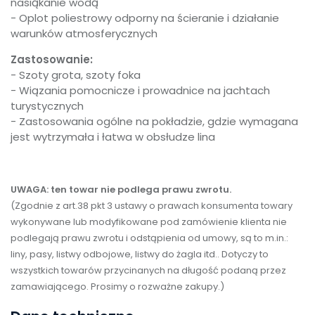
nasiąkanie wodą
- Oplot poliestrowy odporny na ścieranie i działanie
warunków atmosferycznych
Zastosowanie:
- Szoty grota, szoty foka
- Wiązania pomocnicze i prowadnice na jachtach
turystycznych
- Zastosowania ogólne na pokładzie, gdzie wymagana
jest wytrzymała i łatwa w obsłudze lina
UWAGA: ten towar nie podlega prawu zwrotu.
(Zgodnie z art.38 pkt 3 ustawy o prawach konsumenta towary
wykonywane lub modyfikowane pod zamówienie klienta nie
podlegają prawu zwrotu i odstąpienia od umowy, są to m.in.:
liny, pasy, listwy odbojowe, listwy do żagla itd.. Dotyczy to
wszystkich towarów przycinanych na długość podaną przez
zamawiającego. Prosimy o rozważne zakupy.)