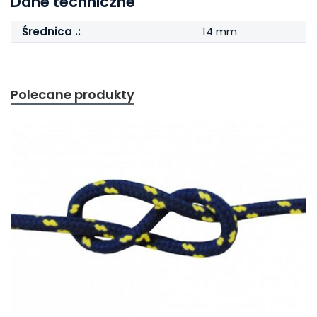
Dane techniczne
Średnica .:
14 mm
Polecane produkty