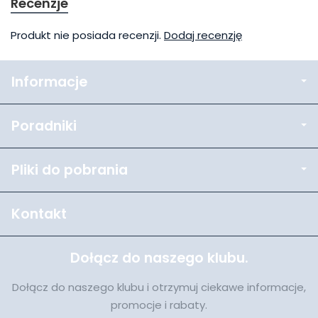
Recenzje
Produkt nie posiada recenzji.
Dodaj recenzję
Informacje
Poradniki
Pliki do pobrania
Kontakt
Dołącz do naszego klubu.
Dołącz do naszego klubu i otrzymuj ciekawe informacje,
promocje i rabaty.