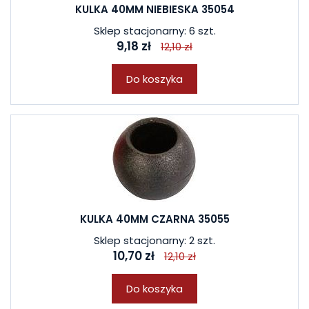
KULKA 40MM NIEBIESKA 35054
Sklep stacjonarny: 6 szt.
9,18 zł
12,10 zł
Do koszyka
KULKA 40MM CZARNA 35055
Sklep stacjonarny: 2 szt.
10,70 zł
12,10 zł
Do koszyka