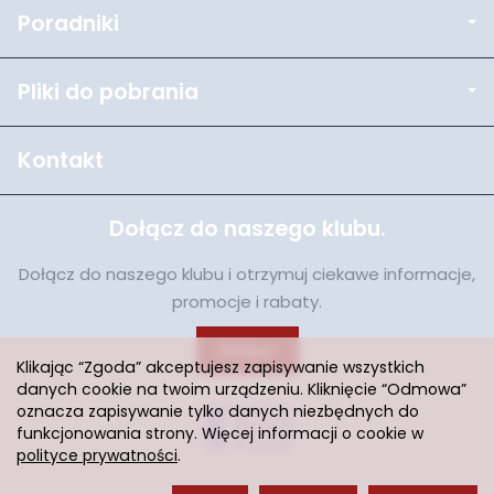
Poradniki
Pliki do pobrania
Kontakt
Dołącz do naszego klubu.
Dołącz do naszego klubu i otrzymuj ciekawe informacje,
promocje i rabaty.
Dołącz
Klikając “Zgoda” akceptujesz zapisywanie wszystkich
danych cookie na twoim urządzeniu. Kliknięcie “Odmowa”
oznacza zapisywanie tylko danych niezbędnych do
funkcjonowania strony. Więcej informacji o cookie w
polityce prywatności
.