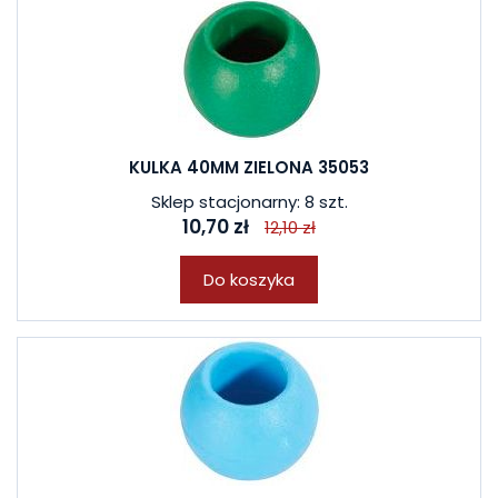
KULKA 40MM ZIELONA 35053
Sklep stacjonarny: 8 szt.
10,70 zł
12,10 zł
Do koszyka