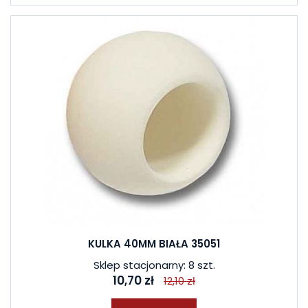
KULKA 40MM BIAŁA 35051
Sklep stacjonarny: 8 szt.
10,70 zł
12,10 zł