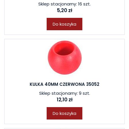
Sklep stacjonarny: 16 szt.
5,20 zł
Do koszyka
KULKA 40MM CZERWONA 35052
Sklep stacjonarny: 9 szt.
12,10 zł
Do koszyka