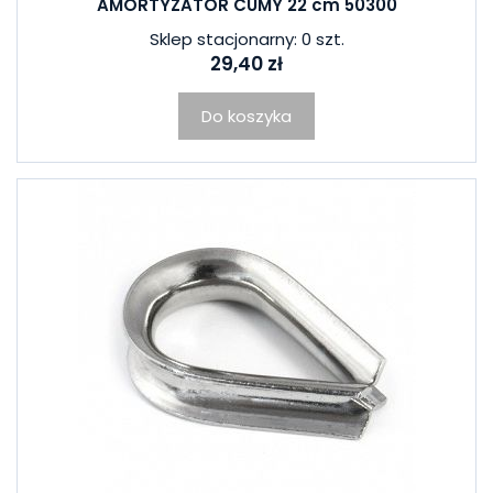
AMORTYZATOR CUMY 22 cm 50300
Sklep stacjonarny: 0 szt.
29,40 zł
Do koszyka