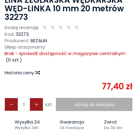
LINA ŻEGLARSKA WĘDKARSKA
WĘD-LINKA 10 mm 20 metrów
32273
Dodaj recenzję:
Kod:
32273
Producent:
BEZALIN
Sklep stacjonarny:
Brak - sprawdź dostępność w magazynie centralnym
(
0
szt.)
Historia ceny
77,40 zł
szt.
dodaj do koszyka
Wysyłka 24
Gwarancja
Zwrot
Wysyłka 24h
24 miesiące
Do 30 dni