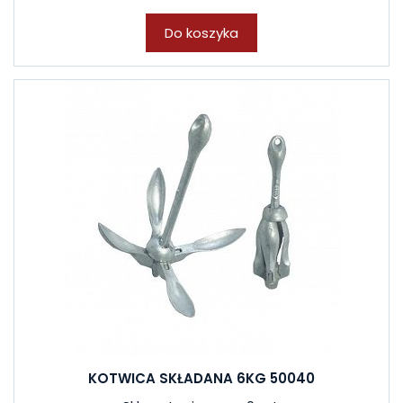
Do koszyka
KOTWICA SKŁADANA 6KG 50040