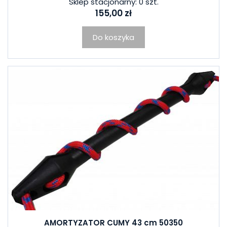
Sklep stacjonarny: 0 szt.
155,00 zł
Do koszyka
AMORTYZATOR CUMY 43 cm 50350