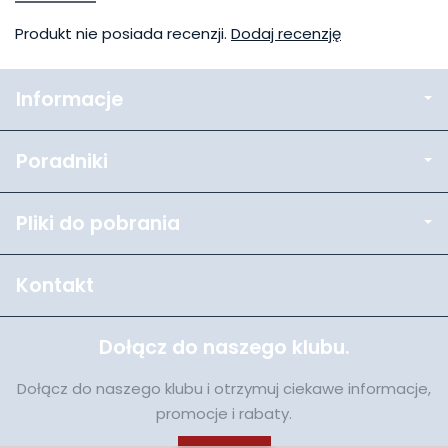
Produkt nie posiada recenzji.
Dodaj recenzję
Informacje
Poradniki
Pliki do pobrania
Kontakt
Dołącz do naszego klubu.
Dołącz do naszego klubu i otrzymuj ciekawe informacje,
promocje i rabaty.