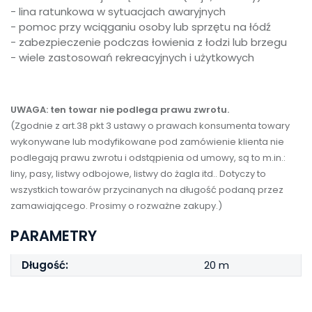
- lina ratunkowa w sytuacjach awaryjnych
- pomoc przy wciąganiu osoby lub sprzętu na łódź
- zabezpieczenie podczas łowienia z łodzi lub brzegu
- wiele zastosowań rekreacyjnych i użytkowych
UWAGA: ten towar nie podlega prawu zwrotu.
(Zgodnie z art.38 pkt 3 ustawy o prawach konsumenta towary
wykonywane lub modyfikowane pod zamówienie klienta nie
podlegają prawu zwrotu i odstąpienia od umowy, są to m.in.:
liny, pasy, listwy odbojowe, listwy do żagla itd.. Dotyczy to
wszystkich towarów przycinanych na długość podaną przez
zamawiającego. Prosimy o rozważne zakupy.)
PARAMETRY
Długość:
20 m