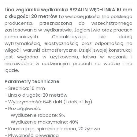
Lina żeglarska wędkarska BEZALIN WĘD-LINKA 10 mm
o długości 20 metrów
to wysokiej jakości lina polskiego
producenta, przeznaczona do wszechstronnego
zastosowania w wędkarstwie, żeglarstwie oraz pracach
pomocniczych. Charakteryzuje się dobrą
wytrzymałością, elastycznością oraz odpornością na
wilgoć i warunki atmosferyczne. Dzięki swojej konstrukcji
jest wygodna w użytkowaniu, łatwa w wiązaniu i
niezawodna w codziennym pracach na wodzie i na
lądzie.
Parametry techniczne:
- Średnica: 10 mm
- Lina o długości 20 metrów
- Wytrzymałość: 646 daN (1 daN ≈ 1 kg)
- Rozciągliwość:
Wydłużenie robocze: 9%
Wydłużenie maksymalne: 40%
- Konstrukcja: spiralnie pleciona, 20 żyłowa
- Pływalność: pływająca