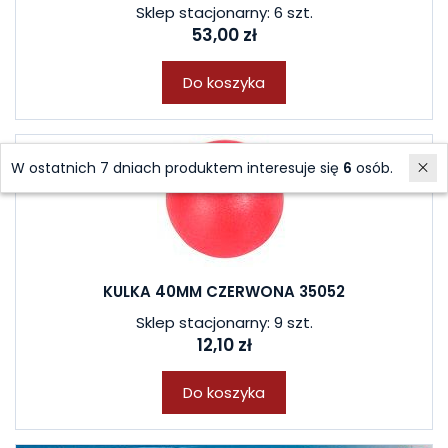
Sklep stacjonarny: 6 szt.
53,00 zł
Do koszyka
W ostatnich 7 dniach produktem interesuje się
6
osób.
KULKA 40MM CZERWONA 35052
Sklep stacjonarny: 9 szt.
12,10 zł
Do koszyka