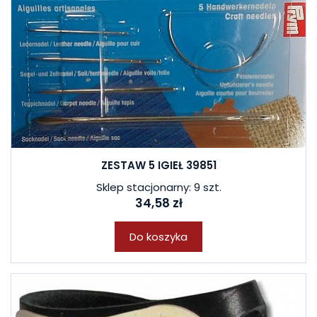
ZESTAW 5 IGIEŁ 39851
Sklep stacjonarny: 9 szt.
34,58 zł
Do koszyka