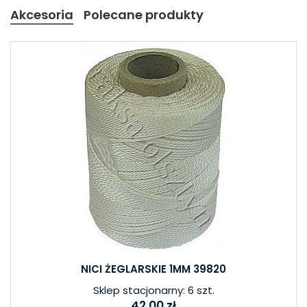
Akcesoria
Polecane produkty
NICI ŻEGLARSKIE 1MM 39820
Sklep stacjonarny: 6 szt.
42,00 zł