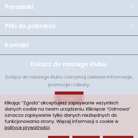
Poradniki
Pliki do pobrania
Kontakt
Dołącz do naszego klubu.
Dołącz do naszego klubu i otrzymuj ciekawe informacje,
promocje i rabaty.
Dołącz
Klikając “Zgoda” akceptujesz zapisywanie wszystkich
danych cookie na twoim urządzeniu. Kliknięcie “Odmowa”
oznacza zapisywanie tylko danych niezbędnych do
funkcjonowania strony. Więcej informacji o cookie w
polityce prywatności
.