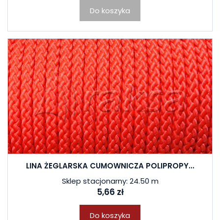
Do koszyka
LINA ŻEGLARSKA CUMOWNICZA POLIPROPY...
Sklep stacjonarny: 24.50 m
5,66 zł
Do koszyka