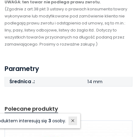
UWAGA: ten towar nie podlega prawu zwrotu.
(Zgodnie z art.38 pkt 3 ustawy o prawach konsumenta towary
wykonywane lub modyfikowane pod zamówienie klienta nie
podlegają prawu zwrotu i odstąpienia od umowy, są to m.in.:
liny, pasy, listwy odbojowe, listwy do żagla itd.. Dotyczy to
wszystkich towarów przycinanych na długość podaną przez
zamawiającego. Prosimy o rozważne zakupy.)
Parametry
Średnica .:
14 mm
Polecane produkty
W ostatnich 7 dniach produktem interesują się
3
osoby.