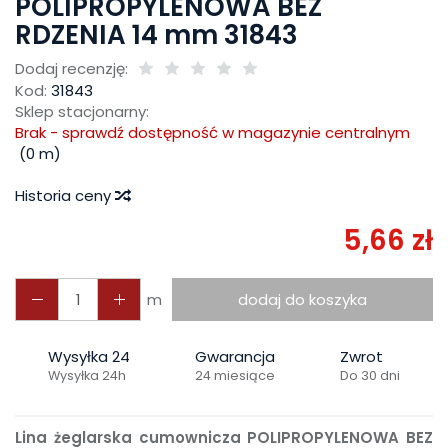
POLIPROPYLENOWA BEZ
RDZENIA 14 mm 31843
Dodaj recenzję:
Kod:
31843
Sklep stacjonarny:
Brak - sprawdź dostępność w magazynie centralnym
(
0
m)
Historia ceny
5,66 zł
m
dodaj do koszyka
Wysyłka 24
Gwarancja
Zwrot
Wysyłka 24h
24 miesiące
Do 30 dni
Lina żeglarska cumownicza POLIPROPYLENOWA BEZ