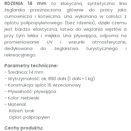
RDZENIA 14 mm
to klasyczna, syntetyczna lina
żeglarska przeznaczona głównie do pracy jako
cumownicza i kotwiczna. Lina wykonana w całości z
oplotu polipropylenowego (bez rdzenia), dzięki czemu
jest bardzo elastyczna, łatwa do wiązania węzłów a
przy tym lekka i miękka. Lina pływająca, odporna na
promieniowanie UV i warunki atmosferyczne,
dedykowana do żeglarstwa turystycznego i
rekreacyjnego.
Parametry techniczne:
- Średnica: 14 mm
- Wytrzymałość: ok. 890 daN (1 daN ≈ 1 kg)
- Konstrukcja: splot 16 wrzecionowy
- Pływalność: pływająca
- Kolor: niebieski
- Materiał:
Rdzeń: brak
Oplot: polipropylen
Cechy produktu: