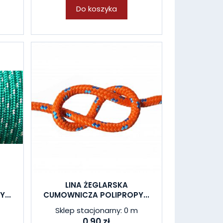
Do koszyka
LINA ŻEGLARSKA
...
CUMOWNICZA POLIPROPY...
Sklep stacjonarny: 0 m
0,90 zł