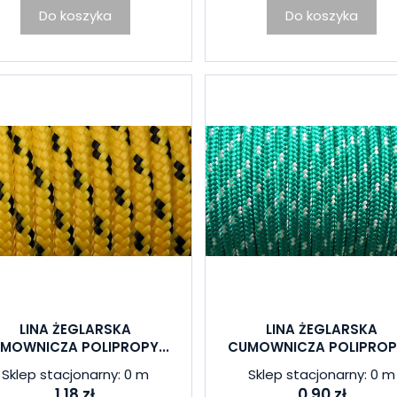
Do koszyka
Do koszyka
LINA ŻEGLARSKA
LINA ŻEGLARSKA
MOWNICZA POLIPROPY...
CUMOWNICZA POLIPROPY
Sklep stacjonarny: 0 m
Sklep stacjonarny: 0 m
1,18 zł
0,90 zł