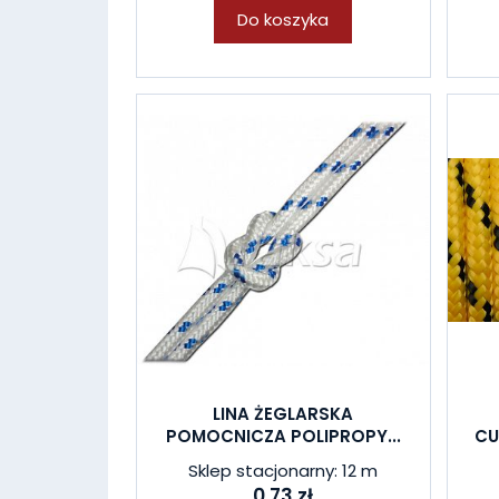
Do koszyka
LINA ŻEGLARSKA
POMOCNICZA POLIPROPY...
CU
Sklep stacjonarny: 12 m
0,73 zł