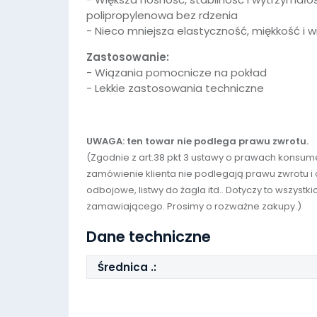
polipropylenowa bez rdzenia
- Nieco mniejsza elastyczność, miękkość i w
Zastosowanie:
- Wiązania pomocnicze na pokład
- Lekkie zastosowania techniczne
UWAGA: ten towar nie podlega prawu zwrotu.
(Zgodnie z art.38 pkt 3 ustawy o prawach kons
zamówienie klienta nie podlegają prawu zwrotu i od
odbojowe, listwy do żagla itd.. Dotyczy to wszys
zamawiającego. Prosimy o rozważne zakupy.)
Dane techniczne
Średnica .: