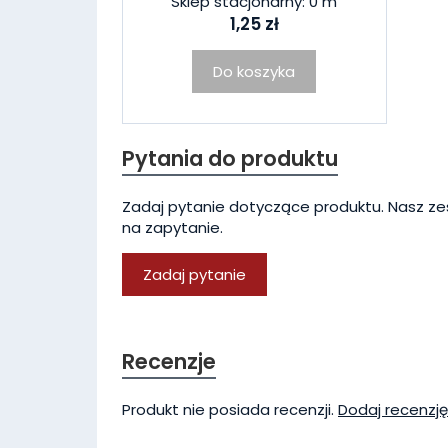
Sklep stacjonarny: 0 m
1,25 zł
Do koszyka
Pytania do produktu
Zadaj pytanie dotyczące produktu. Nasz ze
na zapytanie.
Zadaj pytanie
Recenzje
Produkt nie posiada recenzji.
Dodaj recenzję