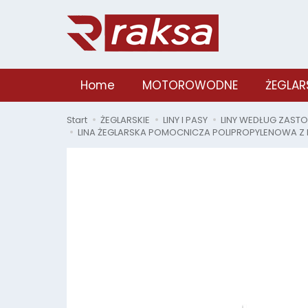
Home
MOTOROWODNE
ŻEGLAR
Start
ŻEGLARSKIE
LINY I PASY
LINY WEDŁUG ZAST
LINA ŻEGLARSKA POMOCNICZA POLIPROPYLENOWA Z 