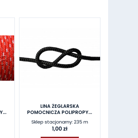
LINA ŻEGLARSKA
...
POMOCNICZA POLIPROPY...
Sklep stacjonarny: 235 m
1,00 zł