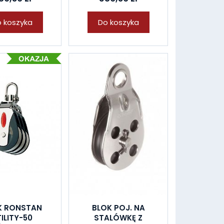
 koszyka
Do koszyka
K RONSTAN
BLOK POJ. NA
ILITY-50
STALÓWKĘ Z