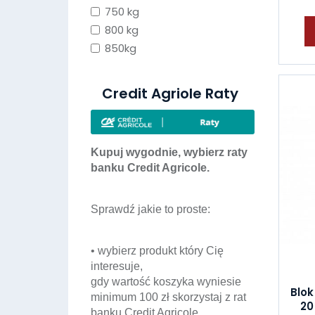
750 kg
800 kg
850kg
Credit Agriole Raty
Kupuj wygodnie, wybierz raty
banku Credit Agricole.
Sprawdź jakie to proste:
• wybierz produkt który Cię
interesuje,
gdy wartość koszyka wyniesie
Blo
minimum 100 zł skorzystaj z rat
20
banku Credit Agricole,