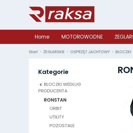
Home
MOTOROWODNE
ŻEGLAR
Start
ŻEGLARSKIE
OSPRZĘT JACHTOWY
BLOCZKI
RO
Kategorie
BLOCZKI WEDŁUG
PRODUCENTA
RONSTAN
ORBIT
UTILITY
POZOSTAŁE