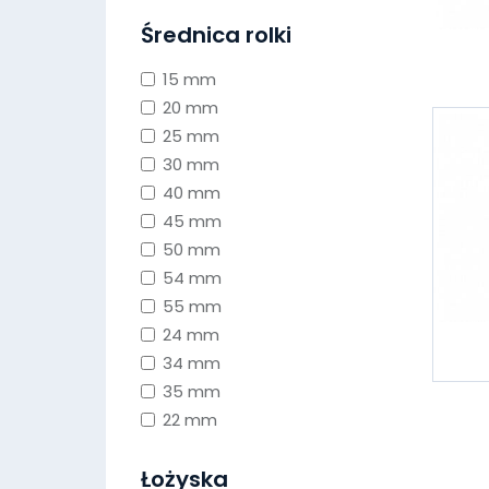
Średnica rolki
15 mm
20 mm
25 mm
30 mm
40 mm
45 mm
50 mm
54 mm
55 mm
24 mm
34 mm
35 mm
22 mm
Łożyska